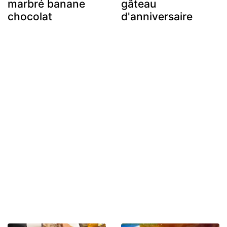
marbré banane
gâteau
chocolat
d'anniversaire