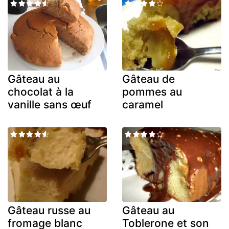
Gâteau au
Gâteau de
chocolat à la
pommes au
vanille sans œuf
caramel
Gâteau russe au
Gâteau au
fromage blanc
Toblerone et son