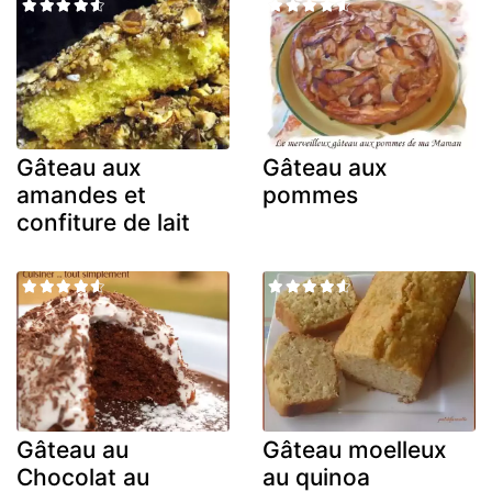
Gâteau aux
Gâteau aux
amandes et
pommes
confiture de lait
Gâteau au
Gâteau moelleux
Chocolat au
au quinoa