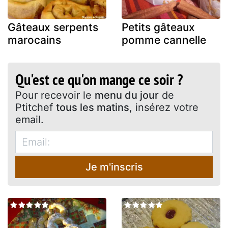
Gâteaux serpents
Petits gâteaux
marocains
pomme cannelle
Qu'est ce qu'on mange ce soir ?
Pour recevoir le
menu du jour
de
Ptitchef
tous les matins
, insérez votre
email.
Je m'inscris