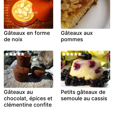
Gâteaux en forme
Gâteaux aux
de noix
pommes
Gâteaux au
Petits gâteaux de
chocolat, épices et
semoule au cassis
clémentine confite