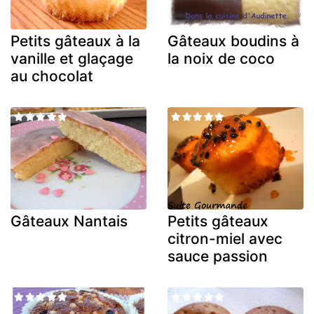
Petits gâteaux à la
Gâteaux boudins à
vanille et glaçage
la noix de coco
au chocolat
Gâteaux Nantais
Petits gâteaux
citron-miel avec
sauce passion