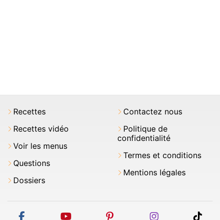
Recettes
Contactez nous
Recettes vidéo
Politique de
confidentialité
Voir les menus
Termes et conditions
Questions
Mentions légales
Dossiers
facebook
youtube
pinterest
instagram
tikt