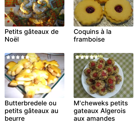
Petits gâteaux de
Coquins à la
Noël
framboise
Butterbredele ou
M'cheweks petits
petits gâteaux au
gateaux Algerois
beurre
aux amandes