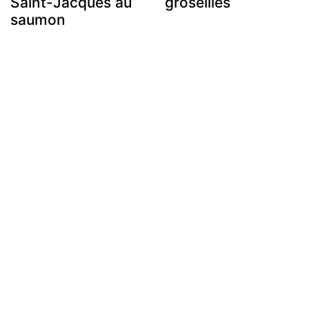
Saint-Jacques au
groseilles
saumon