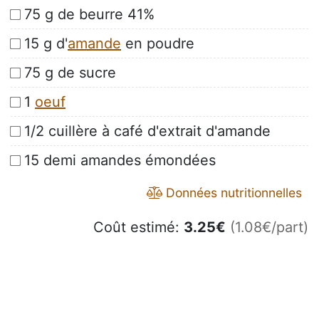
75 g de beurre 41%
15 g d'
amande
en poudre
75 g de sucre
1
oeuf
1/2 cuillère à café d'extrait d'amande
15 demi amandes émondées
Données nutritionnelles
Coût estimé:
3.25
€
(1.08€/part)