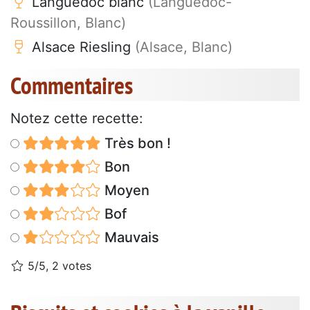
Languedoc blanc
(Languedoc-
Roussillon, Blanc)
Alsace Riesling
(Alsace, Blanc)
Commentaires
Notez cette recette:
Très bon !
Bon
Moyen
Bof
Mauvais
5/5, 2 votes