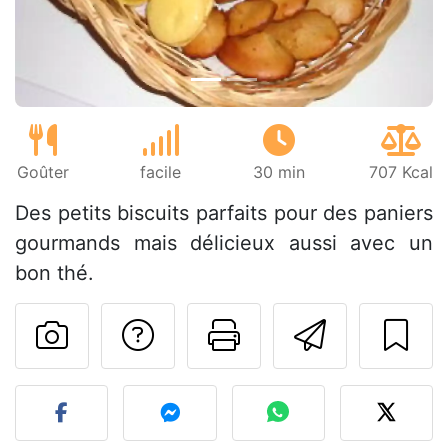
Goûter
facile
30 min
707 Kcal
Des petits biscuits parfaits pour des paniers
gourmands mais délicieux aussi avec un
bon thé.
Poser une question
Imprimer cet
Envoyer
Publier votre photo de cet