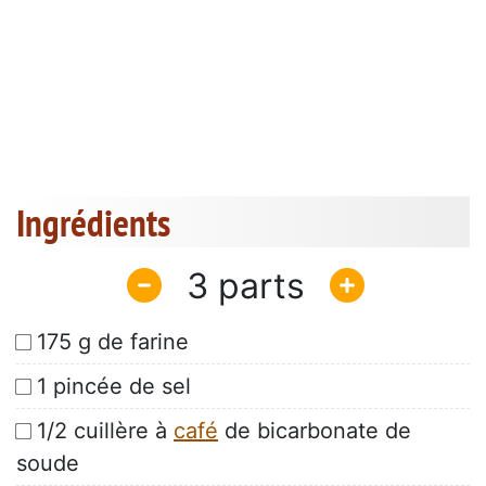
Ingrédients
3
175 g de farine
1 pincée de sel
1/2 cuillère à
café
de bicarbonate de
soude