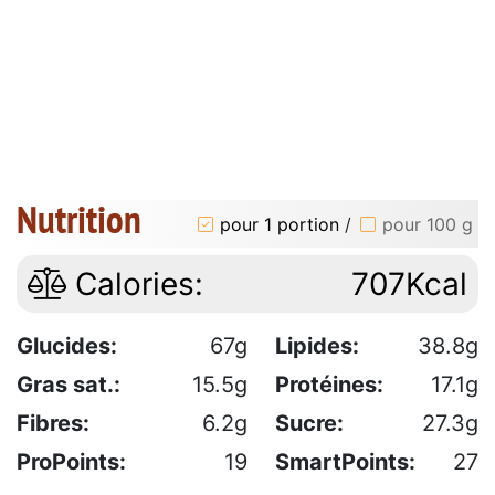
Nutrition
pour 1 portion
/
pour 100 g
Calories:
707Kcal
Glucides:
67g
Lipides:
38.8g
Gras sat.:
15.5g
Protéines:
17.1g
Fibres:
6.2g
Sucre:
27.3g
ProPoints:
19
SmartPoints:
27