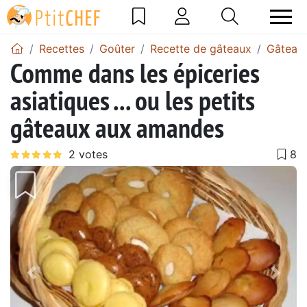
Recettes
Goûter
Recette de gâteaux
Gâteau
Comme dans les épiceries
asiatiques ... ou les petits
gâteaux aux amandes
Précédent
Suiv