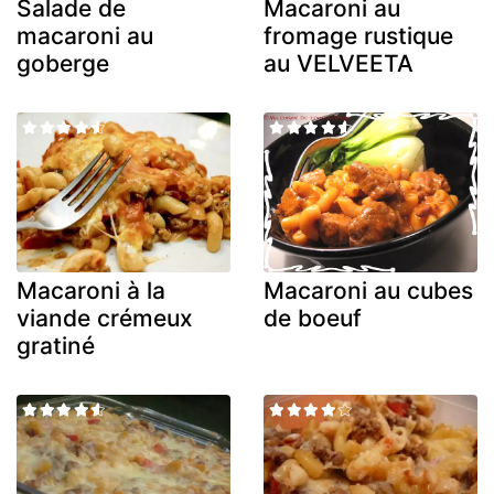
Salade de
Macaroni au
macaroni au
fromage rustique
goberge
au VELVEETA
Macaroni à la
Macaroni au cubes
viande crémeux
de boeuf
gratiné