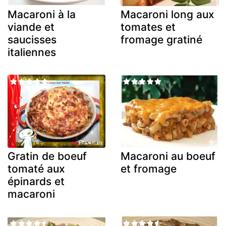
Macaroni à la
Macaroni long aux
viande et
tomates et
saucisses
fromage gratiné
italiennes
Gratin de boeuf
Macaroni au boeuf
tomaté aux
et fromage
épinards et
macaroni