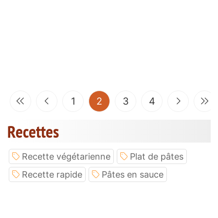
(current)
1
2
3
4
Recettes
Recette végétarienne
Plat de pâtes
Recette rapide
Pâtes en sauce