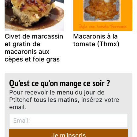
Civet de marcassin
Macaronis à la
et gratin de
tomate (Thmx)
macaronis aux
cèpes et foie gras
Qu'est ce qu'on mange ce soir ?
Pour recevoir le
menu du jour
de
Ptitchef
tous les matins
, insérez votre
email.
Je m'inscris