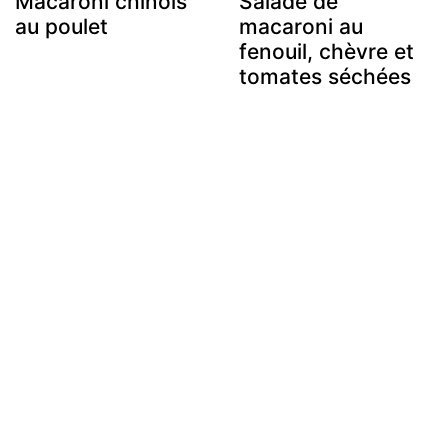
Macaroni chinois
Salade de
au poulet
macaroni au
fenouil, chèvre et
tomates séchées