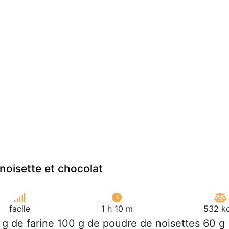
 noisette et chocolat
facile
1 h 10 m
532 kc
 g de farine 100 g de poudre de noisettes 60 g