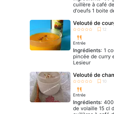
cuillère à café 
d'oeufs 1 boite d
Velouté de courg
Entrée
Ingrédients
: 1 c
pincée de curry 
Lesieur
Velouté de cham
Entrée
Ingrédients
: 400
de volaille 15 cl