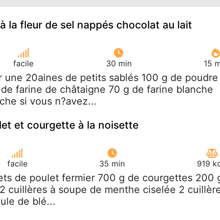
à la fleur de sel nappés chocolat au lait
facile
30 min
15 m
r une 20aines de petits sablés 100 g de poudre
 de farine de châtaigne 70 g de farine blanche
che si vous n?avez...
et et courgette à la noisette
facile
35 min
919 k
ilets de poulet fermier 700 g de courgettes 200 
2 cuillères à soupe de menthe ciselée 2 cuillèr
le de blé...