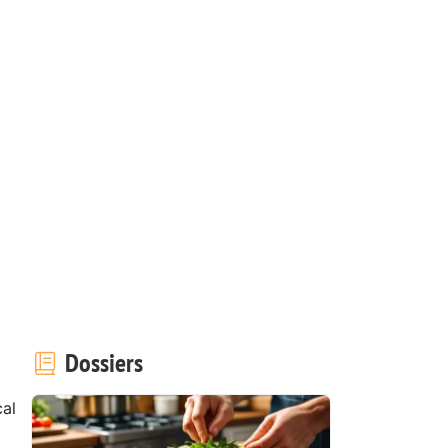
Dossiers
al