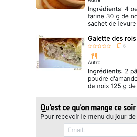
Ingrédients
: 4 o
farine 30 g de no
sachet de levure
Galette des rois
Autre
Ingrédients
: 2 p
poudre d'amande
de noix 125 g de
Qu'est ce qu'on mange ce soir
Pour recevoir le
menu du jour
de 