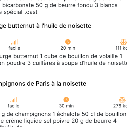
de bicarbonate 50 g de beurre fondu 3 blancs
e spécial toast
e butternut à l'huile de noisette
facile
20 min
111 k
ourge butternut 1 cube de bouillon de volaille 1
en poudre 3 cuillères à soupe d'huile de noisett
pignons de Paris à la noisette
facile
30 min
278 kc
 g de champignons 1 échalote 50 cl de bouillon
 de crème liquide sel poivre 20 g de beurre 4