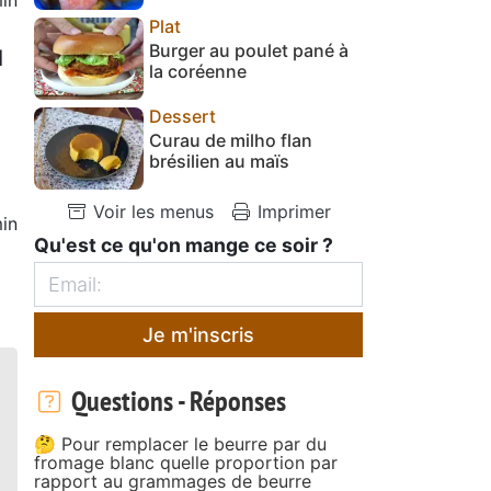
Plat
Burger au poulet pané à
1
la coréenne
Dessert
Curau de milho flan
brésilien au maïs
Voir les menus
Imprimer
in
Qu'est ce qu'on mange ce soir ?
Je m'inscris
Questions - Réponses
🤔 Pour remplacer le beurre par du
fromage blanc quelle proportion par
rapport au grammages de beurre