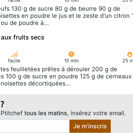
eufs 130 g de sucre 80 g de beurre 90 g de
isettes en poudre le jus et le zeste d'un citron 
 ou de poudre à...
 aux fruits secs
facile
15 min
25 m
âtes feuilletées prêtes à dérouler 200 g de
s 100 g de sucre en poudre 125 g de cerneaux
 noisettes décortiquées...
 ?
Ptitchef
tous les matins
, insérez votre email.
Je m'inscris