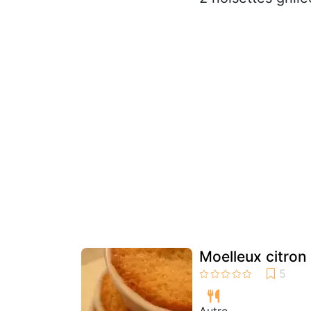
Moelleux citron
Autre