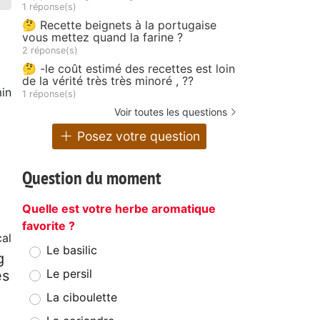
1 réponse(s)
🤔 Recette beignets à la portugaise
vous mettez quand la farine ?
2 réponse(s)
🤔 -le coût estimé des recettes est loin
de la vérité très très minoré , ??
in
1 réponse(s)
Voir toutes les questions
Posez votre question
Question du moment
Quelle est votre herbe aromatique
favorite ?
cal
Le basilic
g
Le persil
es
La ciboulette