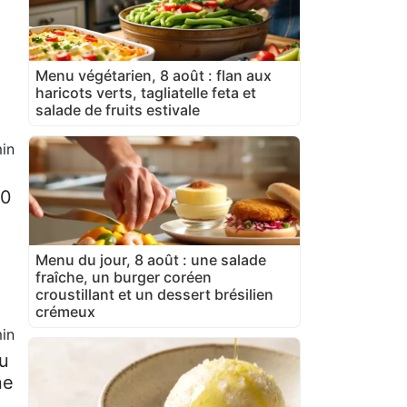
Menu végétarien, 8 août : flan aux
haricots verts, tagliatelle feta et
salade de fruits estivale
in
90
Menu du jour, 8 août : une salade
fraîche, un burger coréen
croustillant et un dessert brésilien
crémeux
in
u
ne