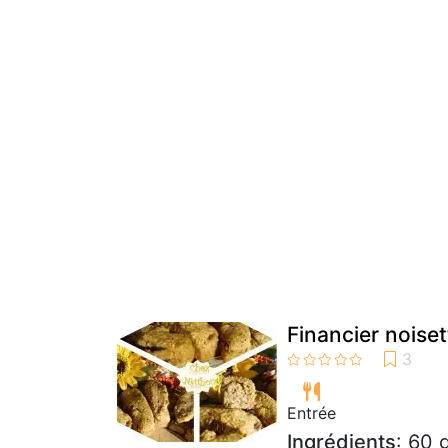
Financier noise
Entrée
Ingrédients
: 60 