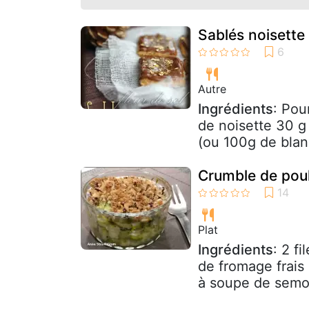
Sablés noisette 
Autre
Ingrédients
: Pou
de noisette 30 g
(ou 100g de blan
Crumble de poul
Plat
Ingrédients
: 2 f
de fromage frais 
à soupe de semou