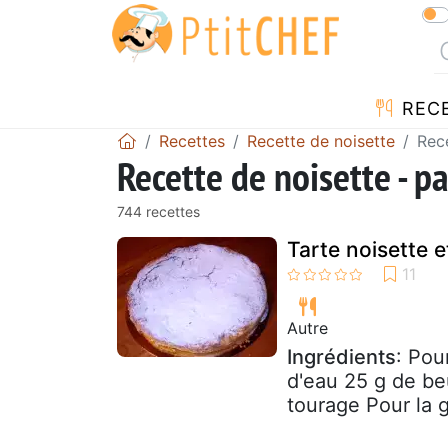
REC
Recettes
Recette de noisette
Rec
Recette de noisette - p
744 recettes
Tarte noisette e
Autre
Ingrédients
: Pou
d'eau 25 g de be
tourage Pour la g