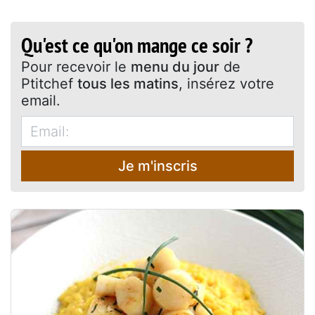
Qu'est ce qu'on mange ce soir ?
Pour recevoir le
menu du jour
de
Ptitchef
tous les matins
, insérez votre
email.
Je m'inscris