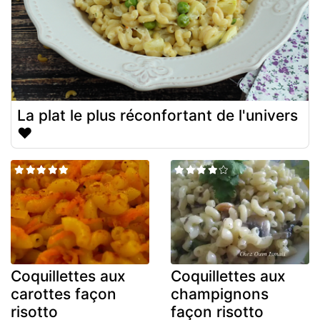
La plat le plus réconfortant de l'univers
♥
Coquillettes aux
Coquillettes aux
carottes façon
champignons
risotto
façon risotto