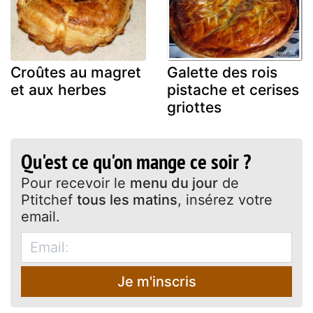
Croûtes au magret
Galette des rois
et aux herbes
pistache et cerises
griottes
Qu'est ce qu'on mange ce soir ?
Pour recevoir le
menu du jour
de
Ptitchef
tous les matins
, insérez votre
email.
Je m'inscris