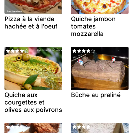
Pizza à la viande
Quiche jambon
hachée et à l'oeuf
tomates
mozzarella
Quiche aux
Bûche au praliné
courgettes et
olives aux poivrons