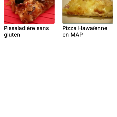
Pissaladière sans
Pizza Hawaïenne
gluten
en MAP