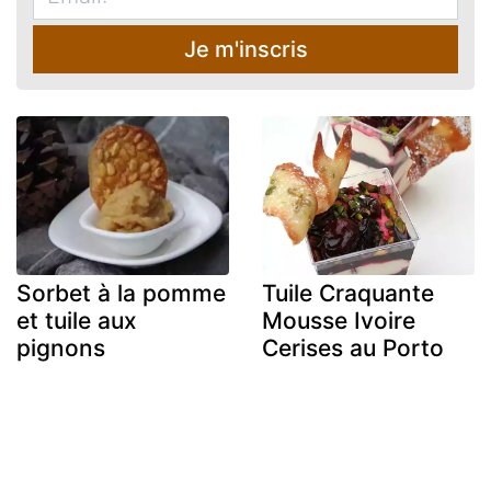
Je m'inscris
Sorbet à la pomme
Tuile Craquante
et tuile aux
Mousse Ivoire
pignons
Cerises au Porto