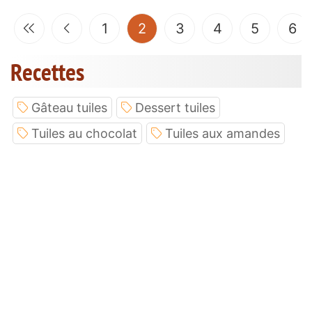
(current)
1
2
3
4
5
6
Recettes
Gâteau tuiles
Dessert tuiles
Tuiles au chocolat
Tuiles aux amandes