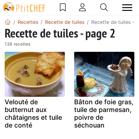
Recettes
Recette de tuiles
Recette de tuiles - 
Recette de tuiles - page 2
138 recettes
Velouté de
Bâton de foie gras,
butternut aux
tuile de parmesan,
châtaignes et tuile
poivre de
de conté
séchouan