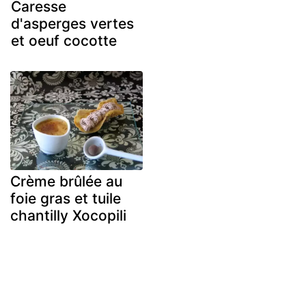
Caresse
d'asperges vertes
et oeuf cocotte
Crème brûlée au
foie gras et tuile
chantilly Xocopili