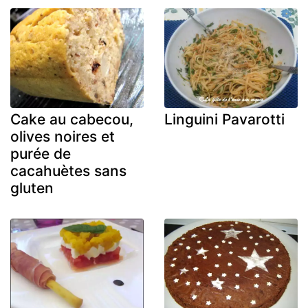
Cake au cabecou,
Linguini Pavarotti
olives noires et
purée de
cacahuètes sans
gluten