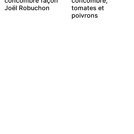
concombre façon
concombre,
Joël Robuchon
tomates et
poivrons