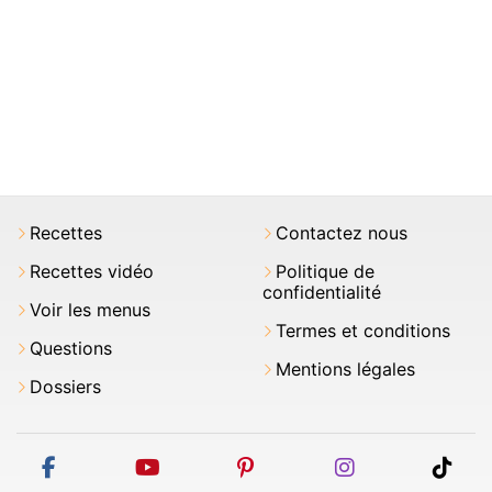
Recettes
Contactez nous
Recettes vidéo
Politique de
confidentialité
Voir les menus
Termes et conditions
Questions
Mentions légales
Dossiers
facebook
youtube
pinterest
instagram
tikt