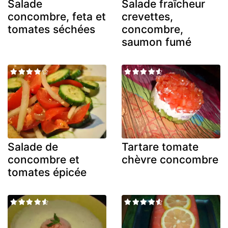
Salade
Salade fraîcheur
concombre, feta et
crevettes,
tomates séchées
concombre,
saumon fumé
Salade de
Tartare tomate
concombre et
chèvre concombre
tomates épicée