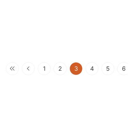
(current)
1
2
3
4
5
6