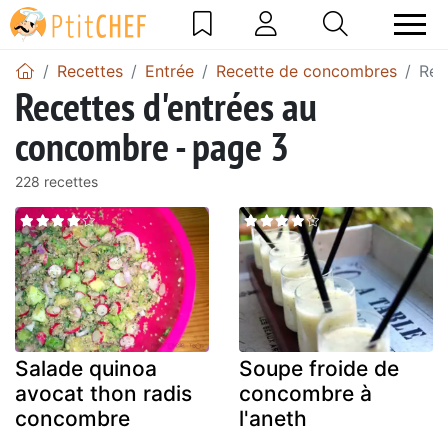
Recettes
Entrée
Recette de concombres
Rec
Recettes d'entrées au
concombre - page 3
228 recettes
Salade quinoa
Soupe froide de
avocat thon radis
concombre à
concombre
l'aneth