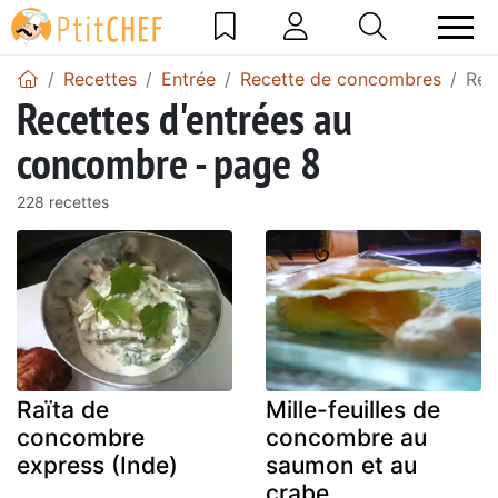
Recettes
Entrée
Recette de concombres
Rec
Recettes d'entrées au
concombre - page 8
228 recettes
Raïta de
Mille-feuilles de
concombre
concombre au
express (Inde)
saumon et au
crabe