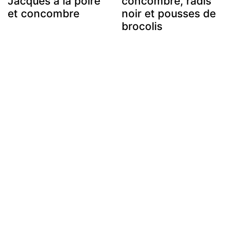
Jacques à la poire
concombre, radis
et concombre
noir et pousses de
brocolis