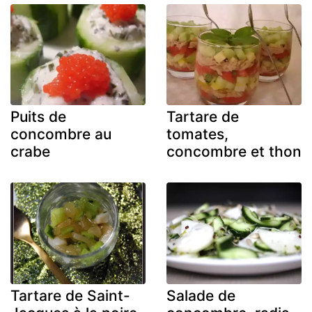
Puits de
Tartare de
concombre au
tomates,
crabe
concombre et thon
Tartare de Saint-
Salade de