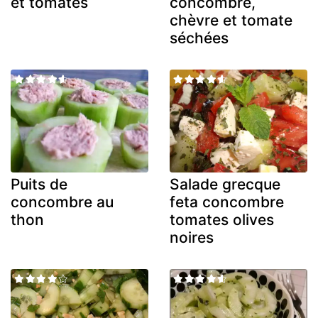
et tomates
concombre,
chèvre et tomate
séchées
Puits de
Salade grecque
concombre au
feta concombre
thon
tomates olives
noires