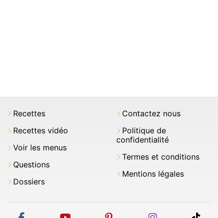
Recettes
Contactez nous
Recettes vidéo
Politique de
confidentialité
Voir les menus
Termes et conditions
Questions
Mentions légales
Dossiers
facebook
youtube
pinterest
instagram
tikt