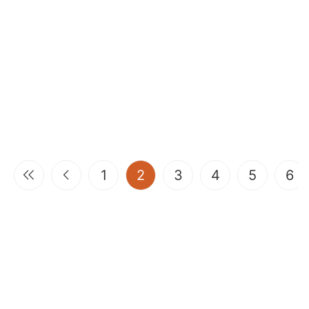
(current)
1
2
3
4
5
6