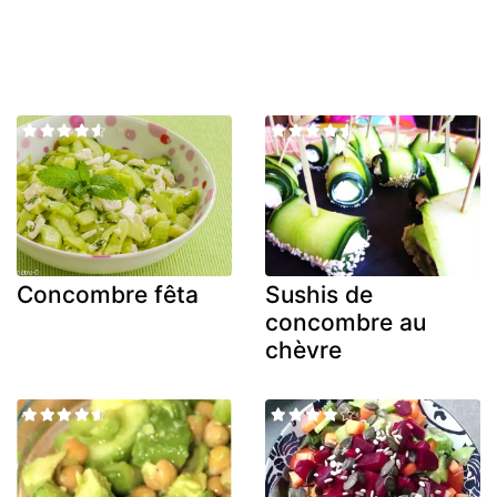
Concombre fêta
Sushis de
concombre au
chèvre