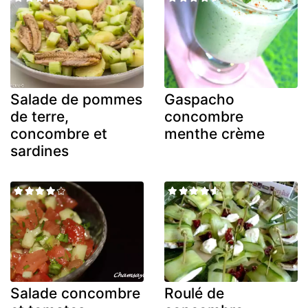
Salade de pommes
Gaspacho
de terre,
concombre
concombre et
menthe crème
sardines
Salade concombre
Roulé de