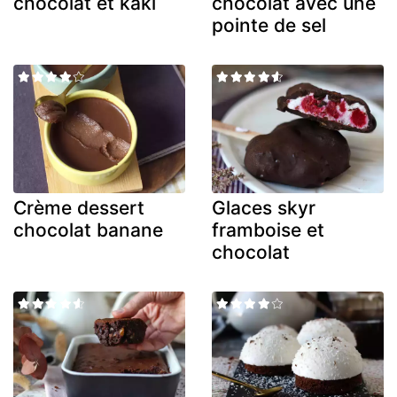
chocolat et kaki
chocolat avec une
pointe de sel
Crème dessert
Glaces skyr
chocolat banane
framboise et
chocolat