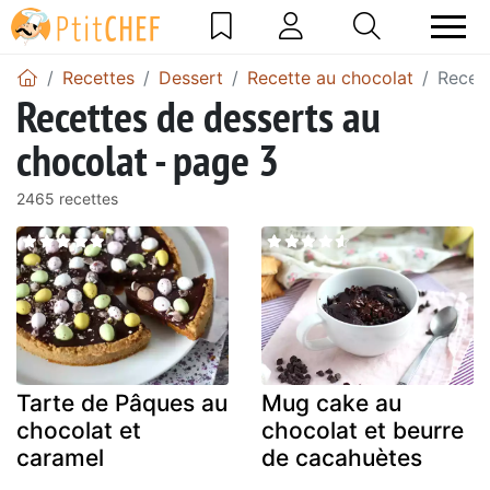
Recettes
Dessert
Recette au chocolat
Recett
Recettes de desserts au
chocolat - page 3
2465 recettes
Tarte de Pâques au
Mug cake au
chocolat et
chocolat et beurre
caramel
de cacahuètes