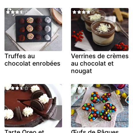
Truffes au
Verrines de crèmes
chocolat enrobées
au chocolat et
nougat
Tarte Oreo et
Œufs de Pâques