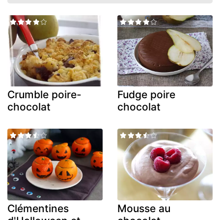
Crumble poire-
Fudge poire
chocolat
chocolat
Clémentines
Mousse au