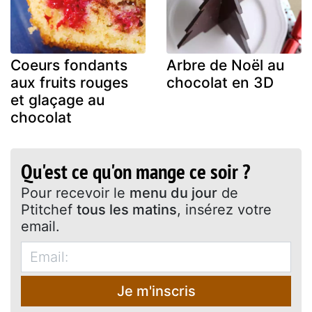
Coeurs fondants
Arbre de Noël au
aux fruits rouges
chocolat en 3D
et glaçage au
chocolat
Qu'est ce qu'on mange ce soir ?
Pour recevoir le
menu du jour
de
Ptitchef
tous les matins
, insérez votre
email.
Je m'inscris