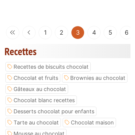
(current)
1
2
3
4
5
6
Recettes
Recettes de biscuits chocolat
Chocolat et fruits
Brownies au chocolat
Gâteaux au chocolat
Chocolat blanc recettes
Desserts chocolat pour enfants
Tarte au chocolat
Chocolat maison
Mousse au chocolat