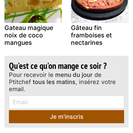
Gateau magique
Gâteau fin
noix de coco
framboises et
mangues
nectarines
Qu'est ce qu'on mange ce soir ?
Pour recevoir le
menu du jour
de
Ptitchef
tous les matins
, insérez votre
email.
Je m'inscris