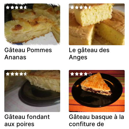
Gâteau Pommes
Le gâteau des
Ananas
Anges
Gâteau fondant
Gâteau basque à la
aux poires
confiture de