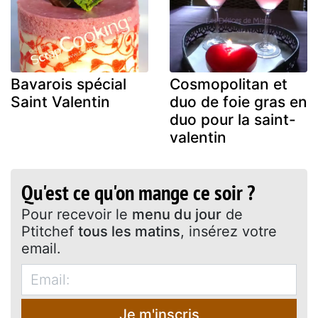
Bavarois spécial
Cosmopolitan et
Saint Valentin
duo de foie gras en
duo pour la saint-
valentin
Qu'est ce qu'on mange ce soir ?
Pour recevoir le
menu du jour
de
Ptitchef
tous les matins
, insérez votre
email.
Je m'inscris