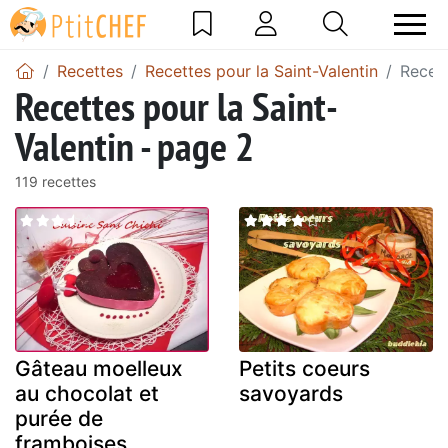
Recettes
Recettes pour la Saint-Valentin
Recett
Recettes pour la Saint-
Valentin - page 2
119 recettes
Gâteau moelleux
Petits coeurs
au chocolat et
savoyards
purée de
framboises