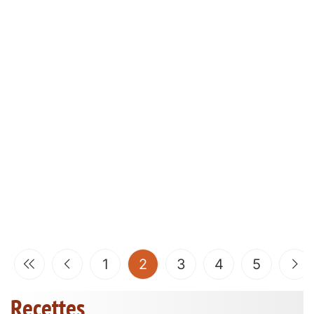
(current)
1
2
3
4
5
Recettes