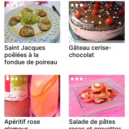
Saint Jacques
Gâteau cerise-
poêlées à la
chocolat
fondue de poireau
Apéritif rose
Salade de pâtes
glamour
roses et crevettes