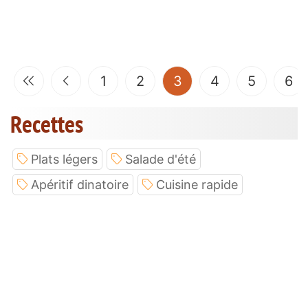
(current)
1
2
3
4
5
6
Recettes
Plats légers
Salade d'été
Apéritif dinatoire
Cuisine rapide