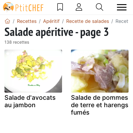
Recettes
Apéritif
Recette de salades
Recette
Salade apéritive - page 3
138 recettes
Salade d'avocats
Salade de pommes
au jambon
de terre et harengs
fumés