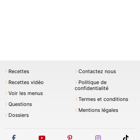
Recettes
Contactez nous
Recettes vidéo
Politique de
confidentialité
Voir les menus
Termes et conditions
Questions
Mentions légales
Dossiers
facebook
youtube
pinterest
instagram
tikt