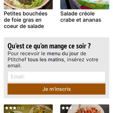
Petites bouchées
Salade créole
de foie gras en
crabe et ananas
coeur de salade
Qu'est ce qu'on mange ce soir ?
Pour recevoir le
menu du jour
de
Ptitchef
tous les matins
, insérez votre
email.
Je m'inscris