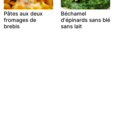
Pâtes aux deux
Béchamel
fromages de
d'épinards sans blé
brebis
sans lait