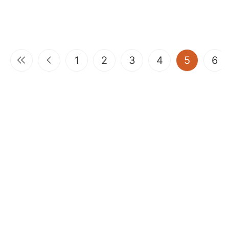
(current
1
2
3
4
5
6