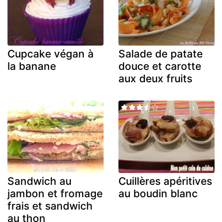
Cupcake végan à
Salade de patate
la banane
douce et carotte
aux deux fruits
Sandwich au
Cuillères apéritives
jambon et fromage
au boudin blanc
frais et sandwich
au thon