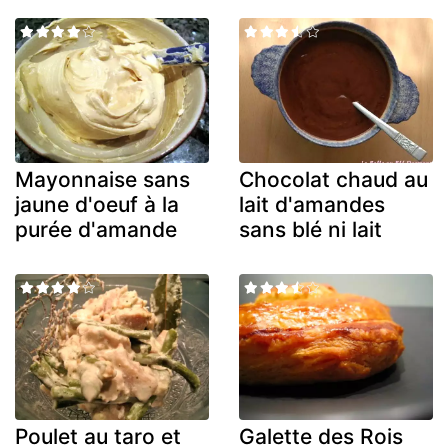
Mayonnaise sans
Chocolat chaud au
jaune d'oeuf à la
lait d'amandes
purée d'amande
sans blé ni lait
Poulet au taro et
Galette des Rois