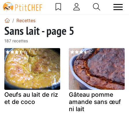
Recettes
Sans lait - page 5
187 recettes
Oeufs au lait de riz
Gâteau pomme
et de coco
amande sans œuf
ni lait