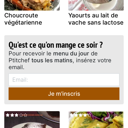
Choucroute
Yaourts au lait de
végétarienne
vache sans lactose
Qu'est ce qu'on mange ce soir ?
Pour recevoir le
menu du jour
de
Ptitchef
tous les matins
, insérez votre
email.
Je m'inscris