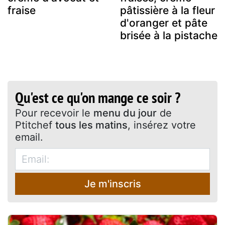
fraise
pâtissière à la fleur
d'oranger et pâte
brisée à la pistache
Qu'est ce qu'on mange ce soir ?
Pour recevoir le
menu du jour
de
Ptitchef
tous les matins
, insérez votre
email.
Je m'inscris