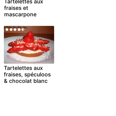
Tartelettes aux
fraises et
mascarpone
Tartelettes aux
fraises, spéculoos
& chocolat blanc