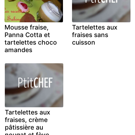
Mousse fraise,
Tartelettes aux
Panna Cotta et
fraises sans
tartelettes choco
cuisson
amandes
Tartelettes aux
fraises, crème
pâtissière au
nougat et fève