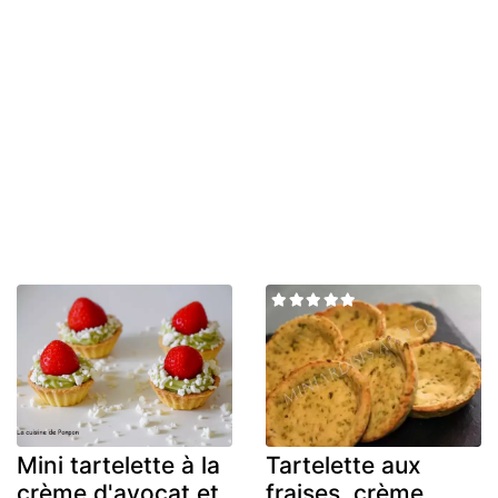
Mini tartelette à la
Tartelette aux
crème d'avocat et
fraises, crème