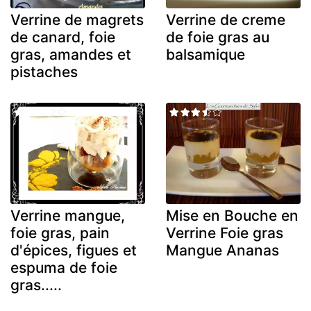
Verrine de magrets
Verrine de creme
de canard, foie
de foie gras au
gras, amandes et
balsamique
pistaches
Verrine mangue,
Mise en Bouche en
foie gras, pain
Verrine Foie gras
d'épices, figues et
Mangue Ananas
espuma de foie
gras.....