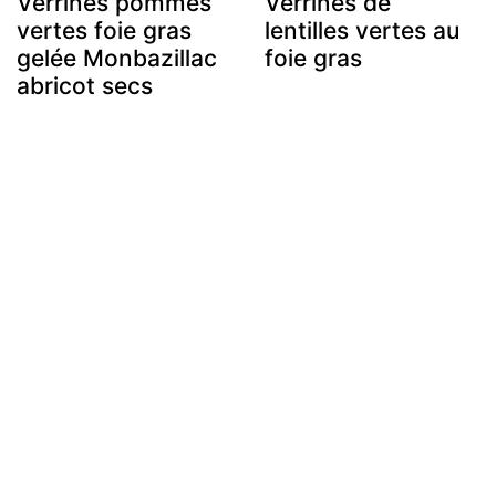
Verrines pommes
Verrines de
vertes foie gras
lentilles vertes au
gelée Monbazillac
foie gras
abricot secs