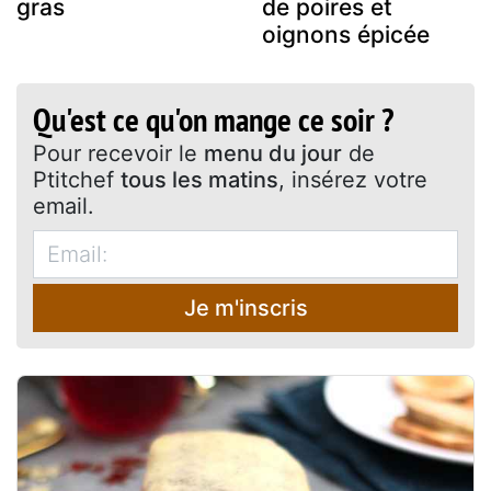
gras
de poires et
oignons épicée
Qu'est ce qu'on mange ce soir ?
Pour recevoir le
menu du jour
de
Ptitchef
tous les matins
, insérez votre
email.
Je m'inscris