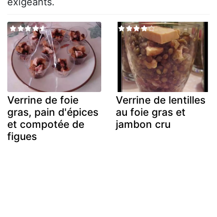
exigeants.
Verrine de foie
Verrine de lentilles
gras, pain d'épices
au foie gras et
et compotée de
jambon cru
figues