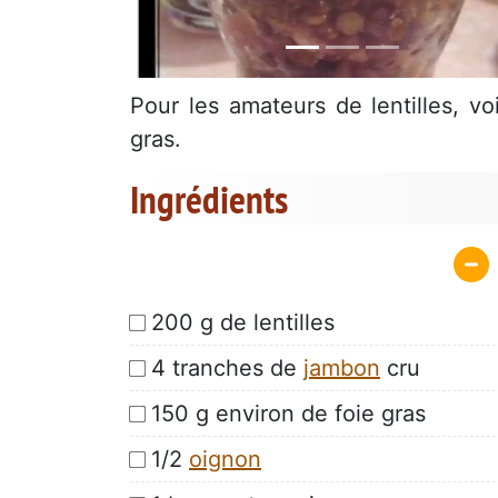
Pour les amateurs de lentilles, vo
gras.
Ingrédients
200 g de lentilles
4 tranches de
jambon
cru
150 g environ de foie gras
1/2
oignon