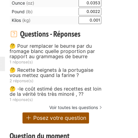
Ounce
(oz)
Pound
(lb)
Kilos
(kg)
Questions - Réponses
🤔 Pour remplacer le beurre par du
fromage blanc quelle proportion par
rapport au grammages de beurre
1 réponse(s)
🤔 Recette beignets à la portugaise
vous mettez quand la farine ?
2 réponse(s)
🤔 -le coût estimé des recettes est loin
de la vérité très très minoré , ??
1 réponse(s)
Voir toutes les questions
Posez votre question
Question du moment