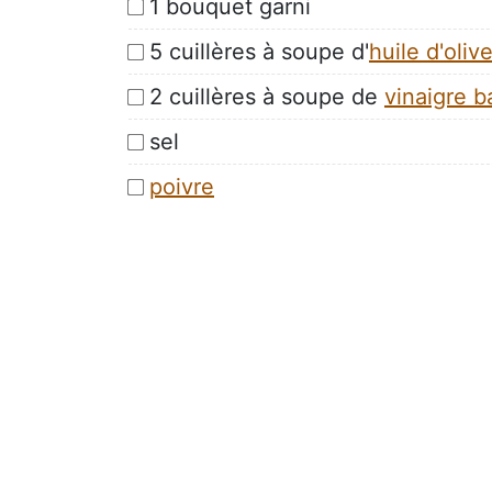
1 bouquet garni
5 cuillères à soupe d'
huile d'oliv
2 cuillères à soupe de
vinaigre 
sel
poivre