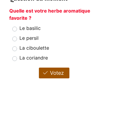
Quelle est votre herbe aromatique
favorite ?
Le basilic
Le persil
La ciboulette
La coriandre
Votez