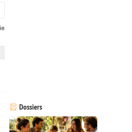
ie
Dossiers