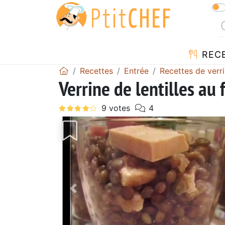
REC
Recettes
Entrée
Recettes de verr
Verrine de lentilles au
Précédent