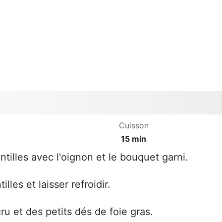
Cuisson
15 min
entilles avec l'oignon et le bouquet garni.
illes et laisser refroidir.
ru et des petits dés de foie gras.