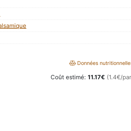
e
balsamique
Données nutritionnelle
Coût estimé:
11.17
€
(1.4€/par