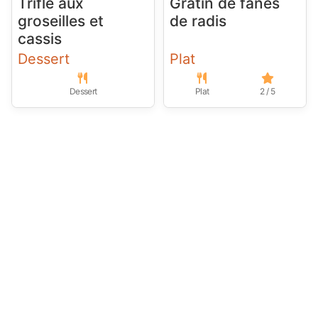
Trifle aux
Gratin de fanes
groseilles et
de radis
cassis
Dessert
Plat
Dessert
Plat
2 / 5