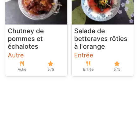
Chutney de
Salade de
pommes et
betteraves rôties
échalotes
à l'orange
Autre
Entrée
Autre
5 / 5
Entrée
5 / 5