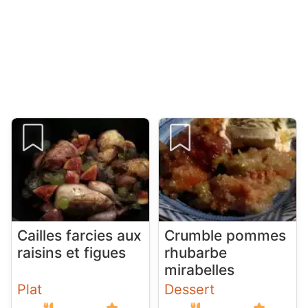
Cailles farcies aux
Crumble pommes
raisins et figues
rhubarbe
mirabelles
Plat
Dessert