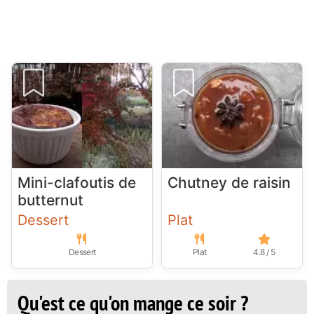
Mini-clafoutis de
Chutney de raisin
butternut
Dessert
Plat
Dessert
Plat
4.8 / 5
Qu'est ce qu'on mange ce soir ?