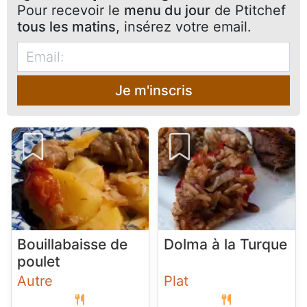
Pour recevoir le
menu du jour
de Ptitchef
tous les matins
, insérez votre email.
Je m'inscris
Bouillabaisse de
Dolma à la Turque
poulet
Autre
Plat