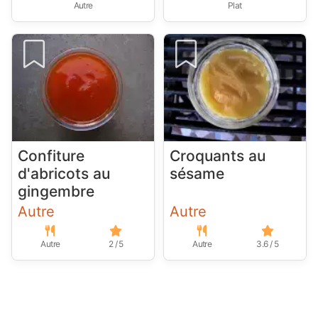
Autre
Plat
Confiture
Croquants au
d'abricots au
sésame
gingembre
Autre
Autre
Autre
2 / 5
Autre
3.6 / 5