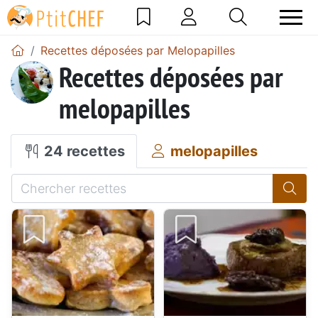
Recettes déposées par Melopapilles
Recettes déposées par
melopapilles
24 recettes
melopapilles