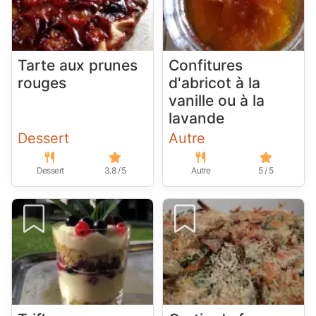
Tarte aux prunes
Confitures
rouges
d'abricot à la
vanille ou à la
lavande
Dessert
Autre
Dessert
3.8 / 5
Autre
5 / 5