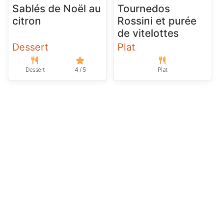
Sablés de Noël au
Tournedos
citron
Rossini et purée
de vitelottes
Dessert
Plat
Dessert
4 / 5
Plat