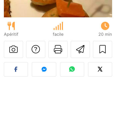
Apéritif
facile
20 min
Poser une question
Imprimer cet
Envoyer
Publier votre photo de cet