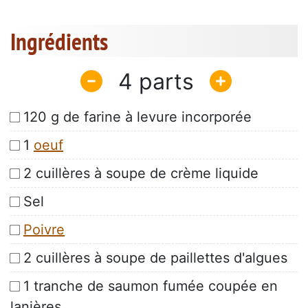
Ingrédients
4
120 g de farine à levure incorporée
1
oeuf
2 cuillères à soupe de crème liquide
Sel
Poivre
2 cuillères à soupe de paillettes d'algues
1 tranche de saumon fumée coupée en
lanières