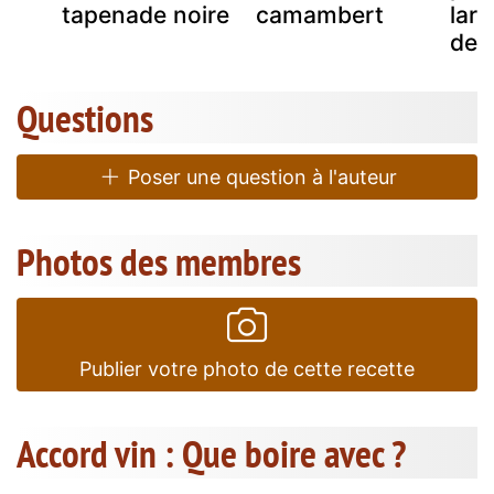
tapenade noire
camambert
lard
dema
Questions
Poser une question à l'auteur
Photos des membres
Publier votre photo de cette recette
Accord vin : Que boire avec ?