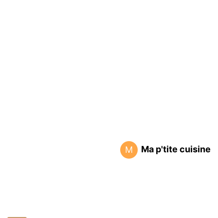
Ma p'tite cuisine
M