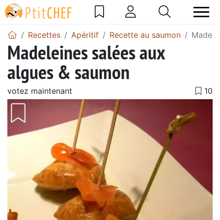
Recettes
Apéritif
Recette au saumon
Madelei
Madeleines salées aux
algues & saumon
votez maintenant