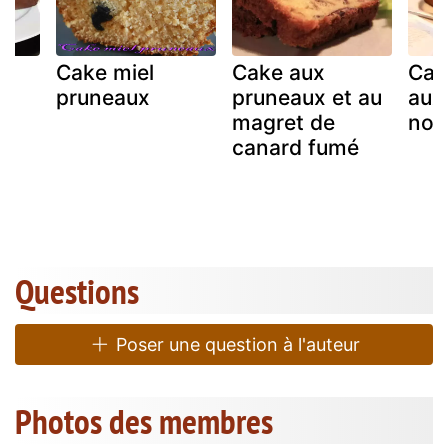
Cake miel
Cake aux
Cak
pruneaux
pruneaux et au
aux
magret de
noi
canard fumé
Questions
Poser une question à l'auteur
Photos des membres