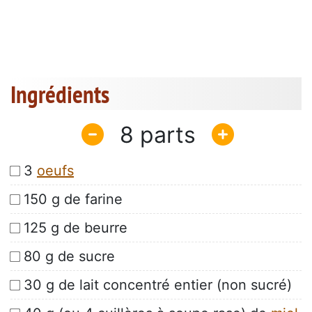
Ingrédients
8
3
oeufs
150 g de farine
125 g de beurre
80 g de sucre
30 g de lait concentré entier (non sucré)