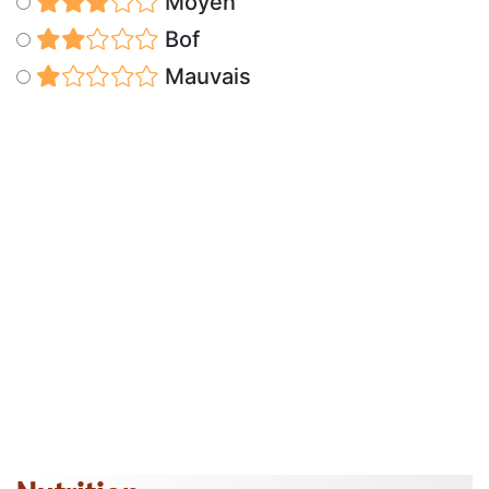
Moyen
Bof
Mauvais