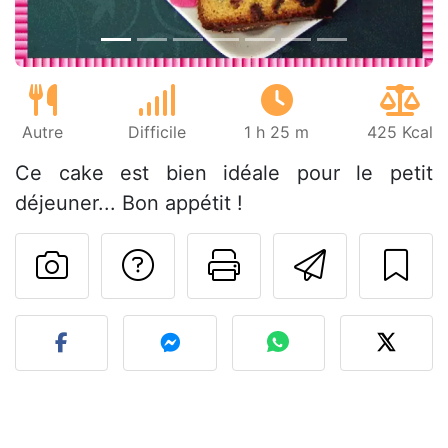
Autre
Difficile
1 h 25 m
425 Kcal
Ce cake est bien idéale pour le petit
déjeuner... Bon appétit !
Poser une question
Imprimer cet
Envoyer
Publier votre photo de cet