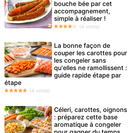
bouche bée par cet
accompagnement,
simple à réaliser !
La bonne façon de
couper les carottes pour
les congeler sans
qu'elles ne ramollissent :
guide rapide étape par
étape
Céleri, carottes, oignons
: préparez cette base
aromatique à congeler
pour gagner du temps