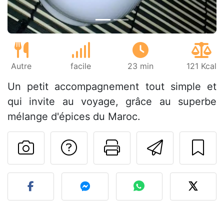
Autre
facile
23 min
121 Kcal
Un petit accompagnement tout simple et
qui invite au voyage, grâce au superbe
mélange d'épices du Maroc.
Poser une question
Imprimer cet
Envoyer
Publier votre photo de cet