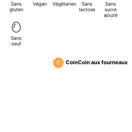
Sans
Végan
Végétarien
Sans
Sans
gluten
lactose
sucre
ajouté
Sans
oeuf
CoinCoin aux fourneaux
C