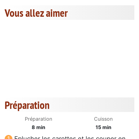
Vous allez aimer
Préparation
Préparation
Cuisson
8 min
15 min
Eplucher les carottes et les couper en