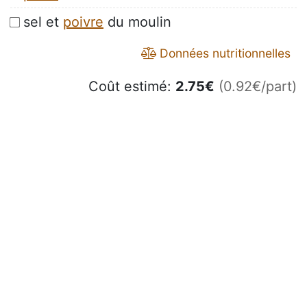
sel et
poivre
du moulin
Données nutritionnelles
Coût estimé:
2.75
€
(0.92€/part)