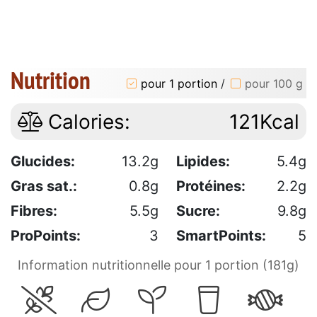
Nutrition
pour 1 portion
/
pour 100 g
Calories:
121Kcal
Glucides:
13.2g
Lipides:
5.4g
Gras sat.:
0.8g
Protéines:
2.2g
Fibres:
5.5g
Sucre:
9.8g
ProPoints:
3
SmartPoints:
5
Information nutritionnelle pour 1 portion (181g)