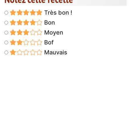
Très bon !
Bon
Moyen
Bof
Mauvais