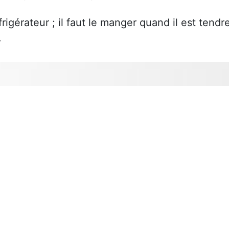
igérateur ; il faut le manger quand il est tendr
.