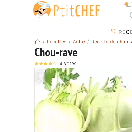
REC
Recettes
Autre
Recette de chou r
Chou-rave