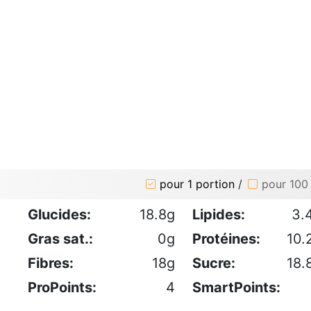
pour 1 portion
/
pour 100
Glucides:
18.8g
Lipides:
3.
Gras sat.:
0g
Protéines:
10.
Fibres:
18g
Sucre:
18.
ProPoints:
4
SmartPoints: