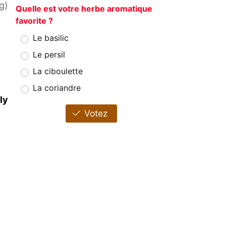
g)
Quelle est votre herbe aromatique
favorite ?
Le basilic
Le persil
La ciboulette
La coriandre
ly
Votez