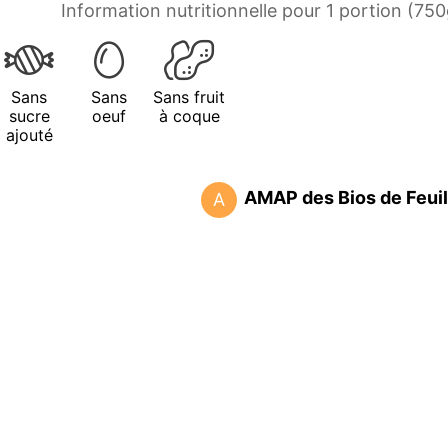
Information nutritionnelle pour 1 portion (750
Sans
Sans
Sans fruit
sucre
oeuf
à coque
ajouté
AMAP des Bios de Feuil
A