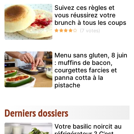
Suivez ces règles et
vous réussirez votre
brunch à tous les coups
Menu sans gluten, 8 juin
: muffins de bacon,
courgettes farcies et
panna cotta à la
pistache
Derniers dossiers
Votre basilic noircit au
réfrigérateur ? C’est