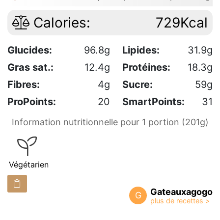
Calories:
729Kcal
Glucides:
96.8g
Lipides:
31.9g
Gras sat.:
12.4g
Protéines:
18.3g
Fibres:
4g
Sucre:
59g
ProPoints:
20
SmartPoints:
31
Information nutritionnelle pour 1 portion (201g)
Végétarien
Gateauxagogo
G