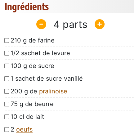
Ingrédients
4
210 g de farine
1/2 sachet de levure
100 g de sucre
1 sachet de sucre vanillé
200 g de
pralinoise
75 g de beurre
10 cl de lait
2
oeufs