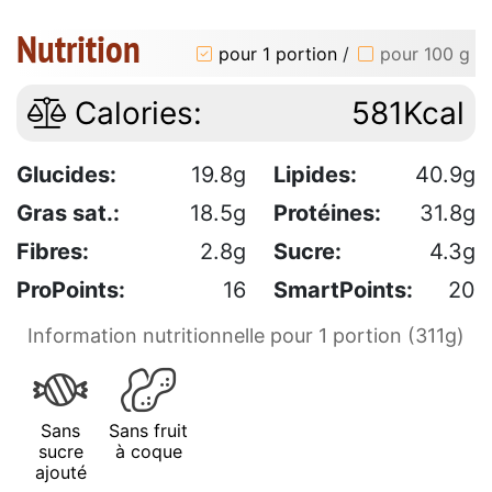
Nutrition
pour 1 portion
/
pour 100 g
Calories:
581Kcal
Glucides:
19.8g
Lipides:
40.9g
Gras sat.:
18.5g
Protéines:
31.8g
Fibres:
2.8g
Sucre:
4.3g
ProPoints:
16
SmartPoints:
20
Information nutritionnelle pour 1 portion (311g)
Sans
Sans fruit
sucre
à coque
ajouté