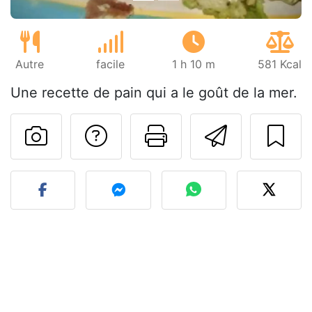
Autre
facile
1 h 10 m
581 Kcal
Une recette de pain qui a le goût de la mer.
Poser une question
Imprimer cet
Envoyer
Publier votre photo de cet