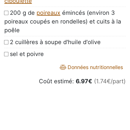
ciboulette
200 g de
poireaux
émincés (environ 3
poireaux coupés en rondelles) et cuits à la
poêle
2 cuillères à soupe d'huile d'olive
sel et poivre
Données nutritionnelles
Coût estimé:
6.97
€
(1.74€/part)