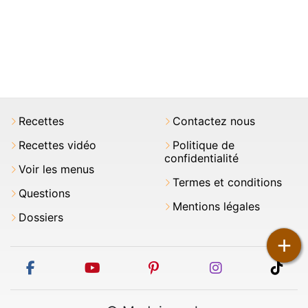
Recettes
Contactez nous
Recettes vidéo
Politique de
confidentialité
Voir les menus
Termes et conditions
Questions
Mentions légales
Dossiers
+
facebook
youtube
pinterest
instagram
tikt