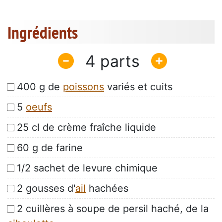
Ingrédients
4
400 g de
poissons
variés et cuits
5
oeufs
25 cl de crème fraîche liquide
60 g de farine
1/2 sachet de levure chimique
2 gousses d'
ail
hachées
2 cuillères à soupe de persil haché, de la