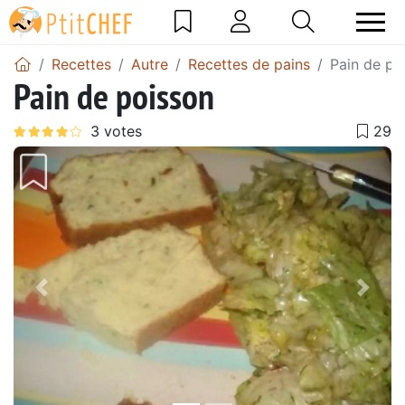
Recettes
Autre
Recettes de pains
Pain de po
Pain de poisson
Précédent
Suiv