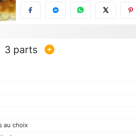
3
s au choix