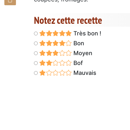
Notez cette recette
Très bon !
Bon
Moyen
Bof
Mauvais