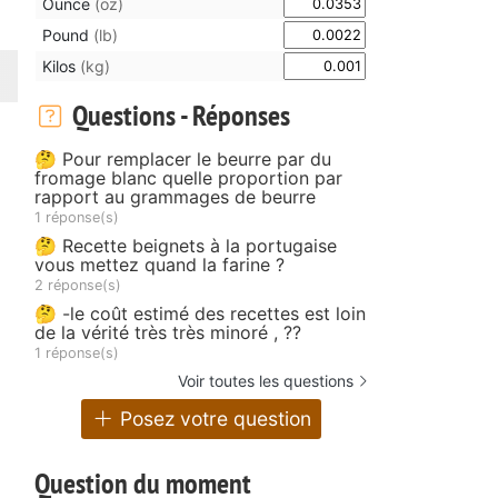
Ounce
(oz)
Pound
(lb)
Kilos
(kg)
Questions - Réponses
🤔 Pour remplacer le beurre par du
fromage blanc quelle proportion par
rapport au grammages de beurre
1 réponse(s)
🤔 Recette beignets à la portugaise
vous mettez quand la farine ?
2 réponse(s)
🤔 -le coût estimé des recettes est loin
de la vérité très très minoré , ??
1 réponse(s)
Voir toutes les questions
Posez votre question
Question du moment