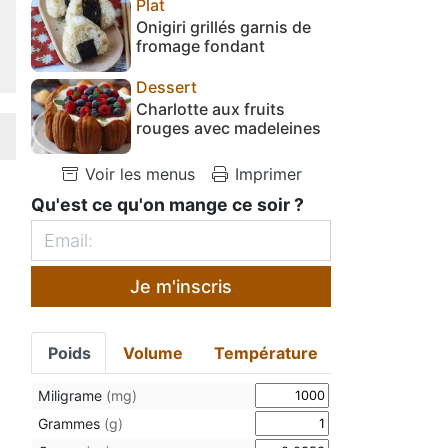
Plat
Onigiri grillés garnis de
fromage fondant
Dessert
Charlotte aux fruits
rouges avec madeleines
Voir les menus
Imprimer
Qu'est ce qu'on mange ce soir ?
Je m'inscris
Poids
Volume
Température
Miligrame
(mg)
Grammes
(g)