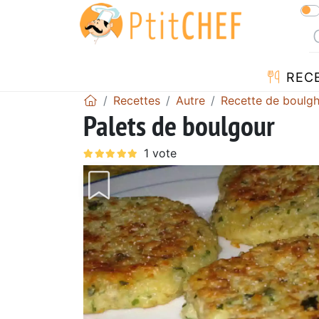
REC
Recettes
Autre
Recette de boulg
Palets de boulgour