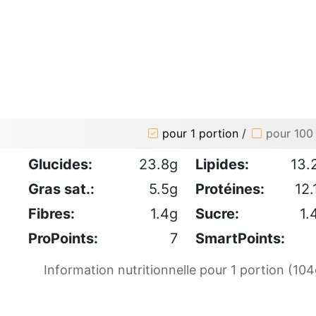
pour 1 portion
/
pour 100
Glucides:
23.8g
Lipides:
13.
Gras sat.:
5.5g
Protéines:
12.
Fibres:
1.4g
Sucre:
1.
ProPoints:
7
SmartPoints:
Information nutritionnelle pour 1 portion (104