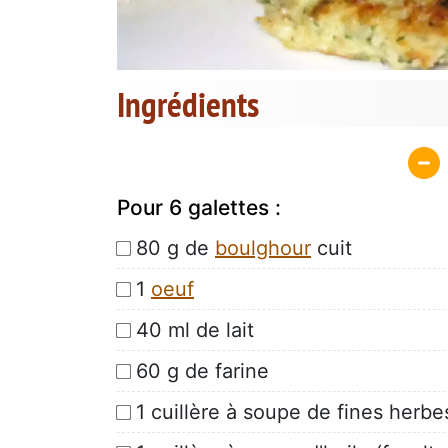
Ingrédients
Pour 6 galettes :
80 g de
boulghour
cuit
1
oeuf
40 ml de lait
60 g de farine
1 cuillère à soupe de fines herbe