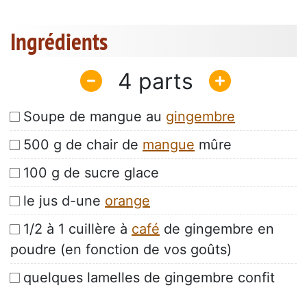
Ingrédients
4
Soupe de mangue au
gingembre
500 g de chair de
mangue
mûre
100 g de sucre glace
le jus d-une
orange
1/2 à 1 cuillère à
café
de gingembre en
poudre (en fonction de vos goûts)
quelques lamelles de gingembre confit