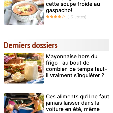
cette soupe froide au
gaspacho!
Derniers dossiers
Mayonnaise hors du
frigo : au bout de
combien de temps faut-
il vraiment s’inquiéter ?
Ces aliments qu’il ne faut
jamais laisser dans la
voiture en été, même