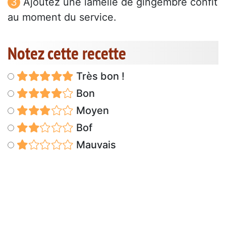
Ajoutez une lamelle de gingembre confit
au moment du service.
Notez cette recette
Très bon !
Bon
Moyen
Bof
Mauvais