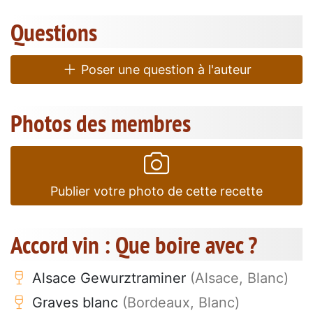
Questions
Poser une question à l'auteur
Photos des membres
Publier votre photo de cette recette
Accord vin : Que boire avec ?
Alsace Gewurztraminer
(Alsace, Blanc)
Graves blanc
(Bordeaux, Blanc)