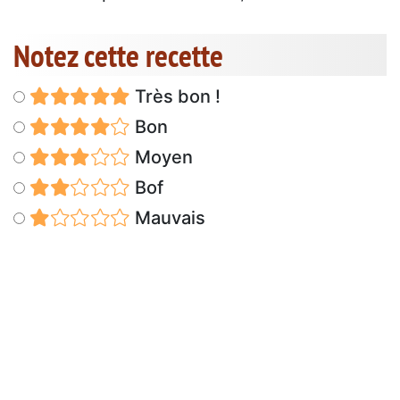
Notez cette recette
Très bon !
Bon
Moyen
Bof
Mauvais