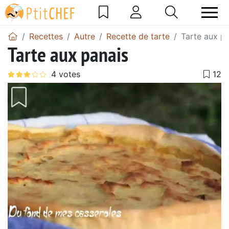
Recettes
Autre
Recette de tarte
Tarte aux p
Tarte aux panais