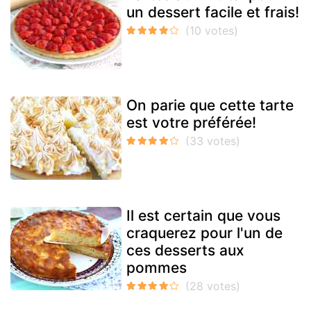
un dessert facile et frais!
On parie que cette tarte
est votre préférée!
Il est certain que vous
craquerez pour l'un de
ces desserts aux
pommes