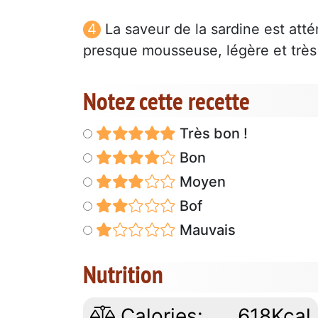
La saveur de la sardine est atté
presque mousseuse, légère et très 
Notez cette recette
Très bon !
Bon
Moyen
Bof
Mauvais
Nutrition
Calories:
618Kcal