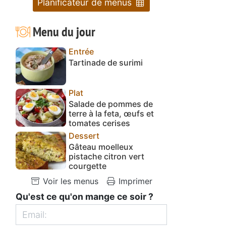
Planificateur de menus
Menu du jour
Entrée
Tartinade de surimi
Plat
Salade de pommes de
terre à la feta, œufs et
tomates cerises
Dessert
Gâteau moelleux
pistache citron vert
courgette
Voir les menus
Imprimer
Qu'est ce qu'on mange ce soir ?