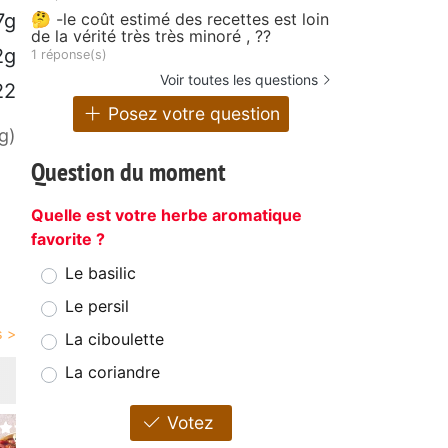
🤔 -le coût estimé des recettes est loin
7g
de la vérité très très minoré , ??
2g
1 réponse(s)
Voir toutes les questions
22
Posez votre question
g)
Question du moment
Quelle est votre herbe aromatique
favorite ?
Le basilic
Le persil
La ciboulette
La coriandre
Votez