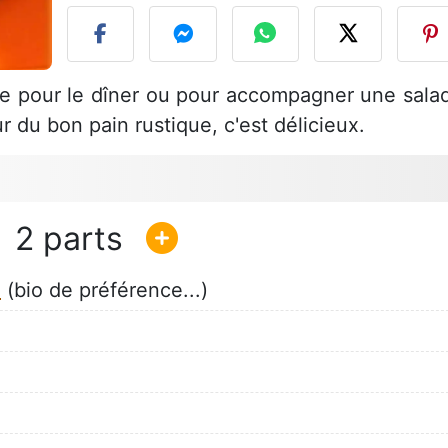
ée pour le dîner ou pour accompagner une sala
ur du bon pain rustique, c'est délicieux.
2
e
(bio de préférence...)