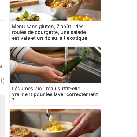
Menu sans gluten, 7 août : des
roulés de courgette, une salade
estivale et un riz au lait exotique
s
t)
Légumes bio : l’eau suffit-elle
vraiment pour les laver correctement
?