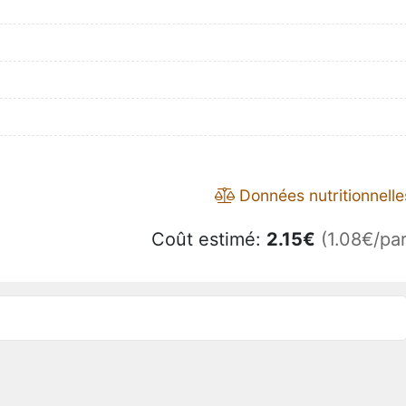
Données nutritionnelle
Coût estimé:
2.15
€
(1.08€/par