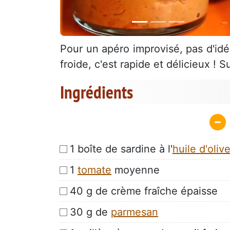
Pour un apéro improvisé, pas d'id
froide, c'est rapide et délicieux ! S
Ingrédients
1 boîte de sardine à l'
huile d'oliv
1
tomate
moyenne
40 g de crème fraîche épaisse
30 g de
parmesan