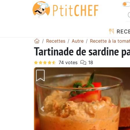
REC
Recettes
Autre
Recette à la toma
Tartinade de sardine p
Précédent