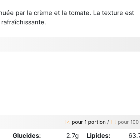
nuée par la crème et la tomate. La texture est
rafraîchissante.
pour 1 portion
/
pour 100
Glucides:
2.7g
Lipides:
63.