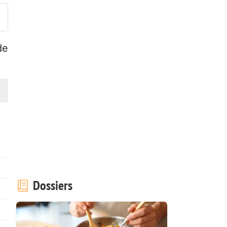
de
Dossiers