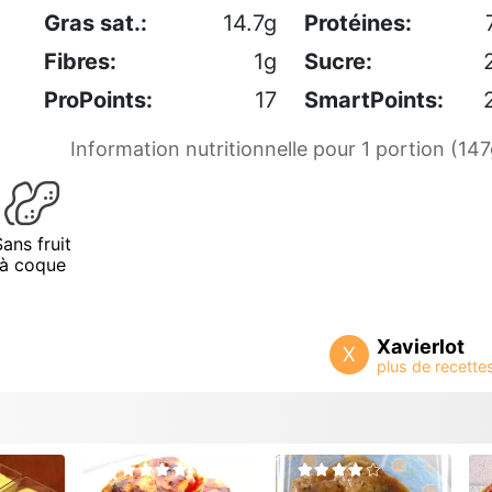
Gras sat.:
14.7g
Protéines:
Fibres:
1g
Sucre:
ProPoints:
17
SmartPoints:
Information nutritionnelle pour 1 portion (147
Sans fruit
à coque
Xavierlot
X