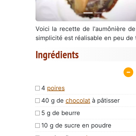
Voici la recette de l'aumônière d
simplicité est réalisable en peu de
Ingrédients
4
poires
40 g de
chocolat
à pâtisser
5 g de beurre
10 g de sucre en poudre