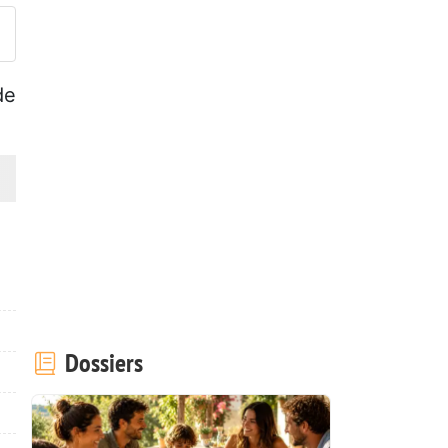
de
Dossiers