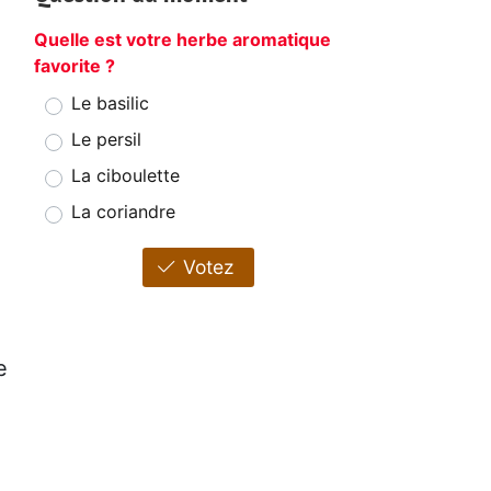
Quelle est votre herbe aromatique
favorite ?
Le basilic
Le persil
La ciboulette
La coriandre
Votez
e