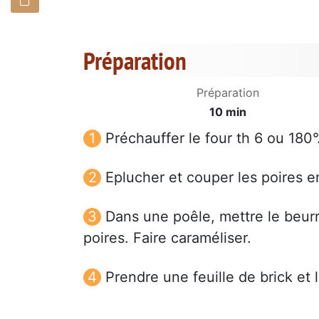
Préparation
Préparation
10 min
Préchauffer le four th 6 ou 180°
Eplucher et couper les poires e
Dans une poêle, mettre le beurr
poires. Faire caraméliser.
Prendre une feuille de brick et 