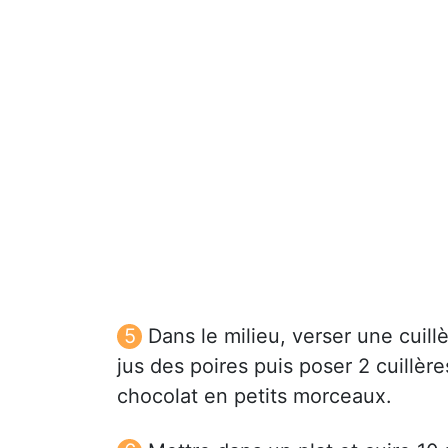
Dans le milieu, verser une cuil
jus des poires puis poser 2 cuillèr
chocolat en petits morceaux.