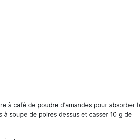
lère à café de poudre d'amandes pour absorber l
es à soupe de poires dessus et casser 10 g de