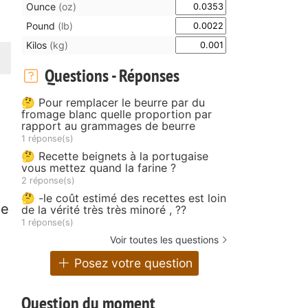
Ounce
(oz)
Pound
(lb)
Kilos
(kg)
Questions - Réponses
🤔 Pour remplacer le beurre par du
fromage blanc quelle proportion par
rapport au grammages de beurre
1 réponse(s)
🤔 Recette beignets à la portugaise
vous mettez quand la farine ?
2 réponse(s)
🤔 -le coût estimé des recettes est loin
de
de la vérité très très minoré , ??
1 réponse(s)
Voir toutes les questions
Posez votre question
Question du moment