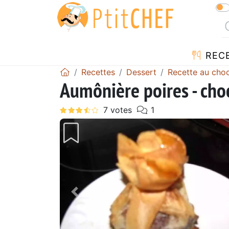
REC
Recettes
Dessert
Recette au choc
Aumônière poires - cho
Précédent