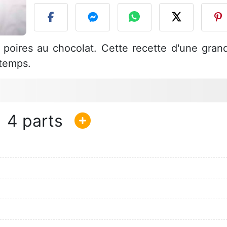
e poires au chocolat. Cette recette d'une gran
 temps.
4