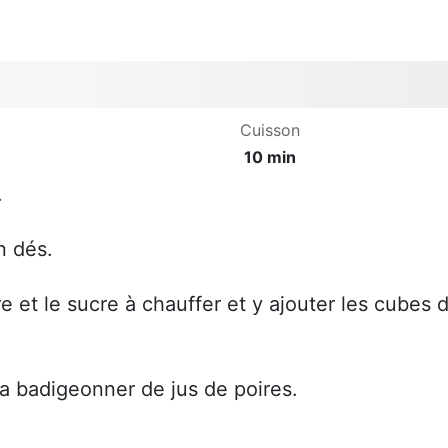
Cuisson
10 min
.
n dés.
e et le sucre à chauffer et y ajouter les cubes 
la badigeonner de jus de poires.