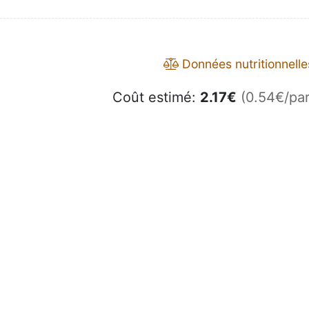
Données nutritionnelle
Coût estimé:
2.17
€
(0.54€/par