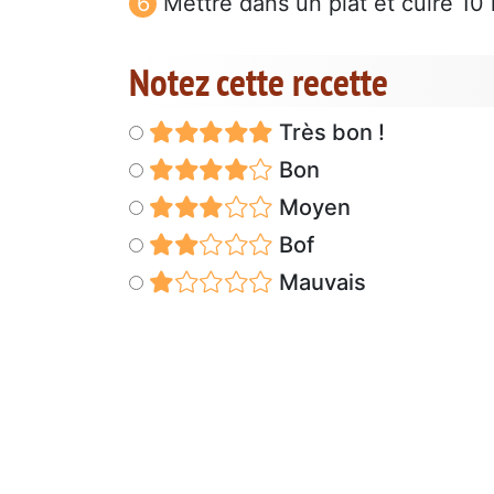
Mettre dans un plat et cuire 10
Notez cette recette
Très bon !
Bon
Moyen
Bof
Mauvais