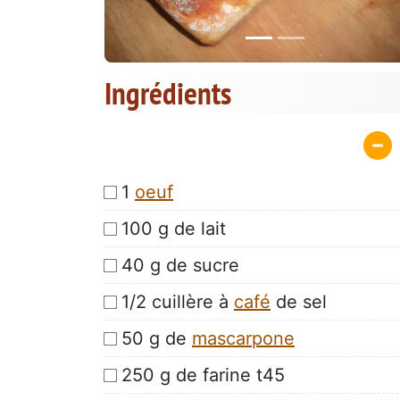
Ingrédients
1
oeuf
100 g de lait
40 g de sucre
1/2 cuillère à
café
de sel
50 g de
mascarpone
250 g de farine t45