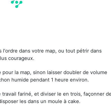
 l'ordre dans votre map, ou tout pétrir dans
plus courageux.
 pour la map, sinon laisser doubler de volume
chon humide pendant 1 heure environ.
ravail fariné, et diviser le en trois, façonner d
 disposer les dans un moule à cake.