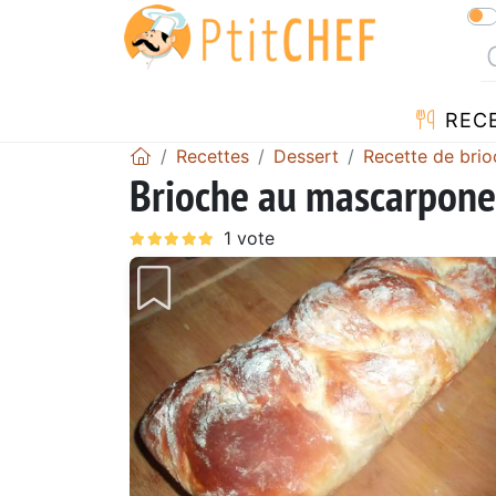
REC
Recettes
Dessert
Recette de brio
Brioche au mascarpone
Précédent