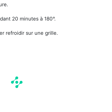
ure.
ndant 20 minutes à 180°.
r refroidir sur une grille.