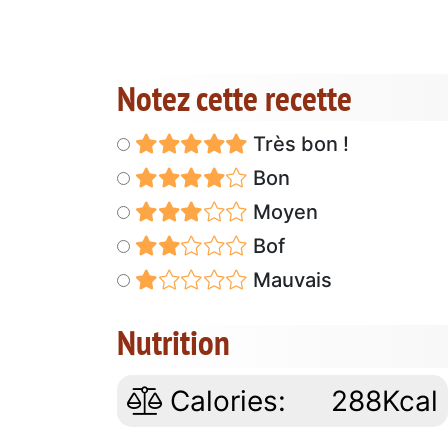
Notez cette recette
Très bon !
Bon
Moyen
Bof
Mauvais
Nutrition
Calories:
288Kcal