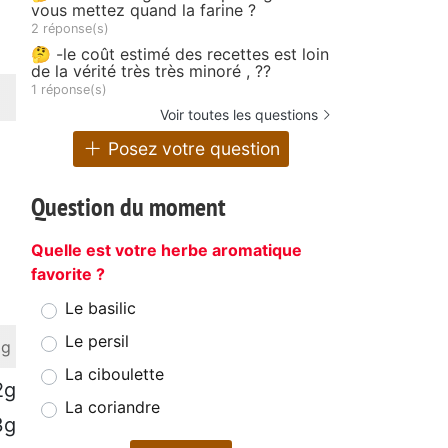
vous mettez quand la farine ?
2 réponse(s)
🤔 -le coût estimé des recettes est loin
de la vérité très très minoré , ??
1 réponse(s)
Voir toutes les questions
Posez votre question
Question du moment
Quelle est votre herbe aromatique
favorite ?
Le basilic
Le persil
 g
La ciboulette
2g
La coriandre
3g