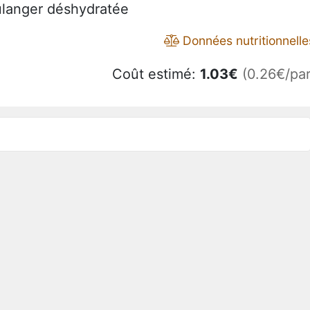
oulanger déshydratée
Données nutritionnelle
Coût estimé:
1.03
€
(0.26€/par