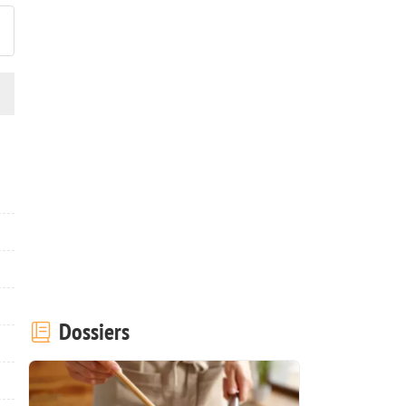
Dossiers