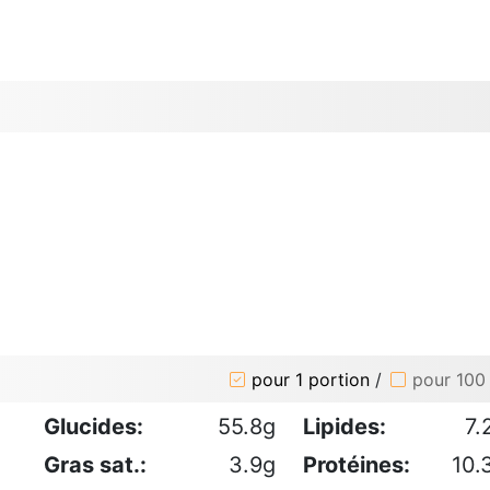
pour 1 portion
/
pour 100
Glucides:
55.8g
Lipides:
7.
Gras sat.:
3.9g
Protéines:
10.