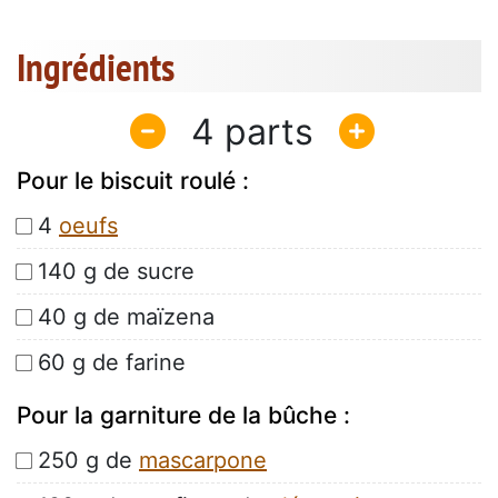
Ingrédients
4
Pour le biscuit roulé :
4
oeufs
140 g de sucre
40 g de maïzena
60 g de farine
Pour la garniture de la bûche :
250 g de
mascarpone