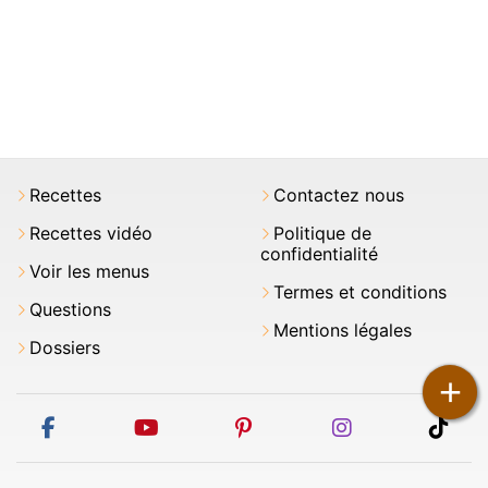
Recettes
Contactez nous
Recettes vidéo
Politique de
confidentialité
Voir les menus
Termes et conditions
Questions
Mentions légales
Dossiers
+
facebook
youtube
pinterest
instagram
tikt