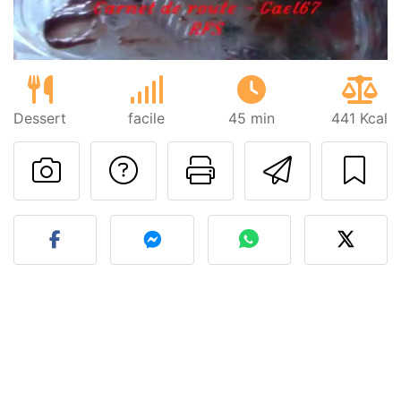
Dessert
facile
45 min
441 Kcal
Poser une question
Imprimer cet
Envoyer
Publier votre photo de cet