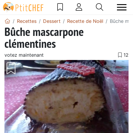
Recettes
Dessert
Recette de Noël
Bûche mas
Bûche mascarpone
clémentines
votez maintenant