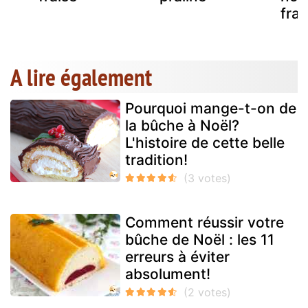
fra
A lire également
Pourquoi mange-t-on de
la bûche à Noël?
L'histoire de cette belle
tradition!
Comment réussir votre
bûche de Noël : les 11
erreurs à éviter
absolument!