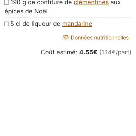
190 g de confiture de
clémentines
aux
épices de Noël
5 cl de liqueur de
mandarine
Données nutritionnelles
Coût estimé:
4.55
€
(1.14€/part)