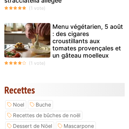
stracciatella allégée
Menu végétarien, 5 août
: des cigares
croustillants aux
tomates provençales et
un gâteau moelleux
Recettes
Noel
Buche
Recettes de bûches de noël
Dessert de Nöel
Mascarpone