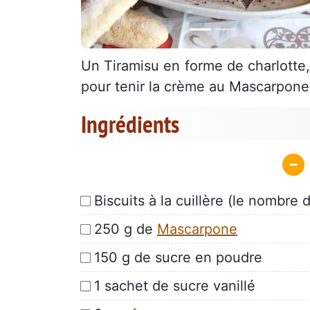
Un Tiramisu en forme de charlotte,
pour tenir la crème au Mascarpone 
Ingrédients
Biscuits à la cuillère (le nombre
250 g de
Mascarpone
150 g de sucre en poudre
1 sachet de sucre vanillé