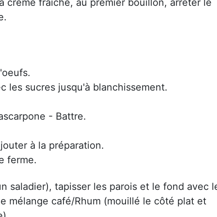
a crème fraîche, au premier bouillon, arrêter le
e.
'oeufs.
c les sucres jusqu'à blanchissement.
ascarpone - Battre.
jouter à la préparation.
e ferme.
 saladier), tapisser les parois et le fond avec l
le mélange café/Rhum (mouillé le côté plat et
).