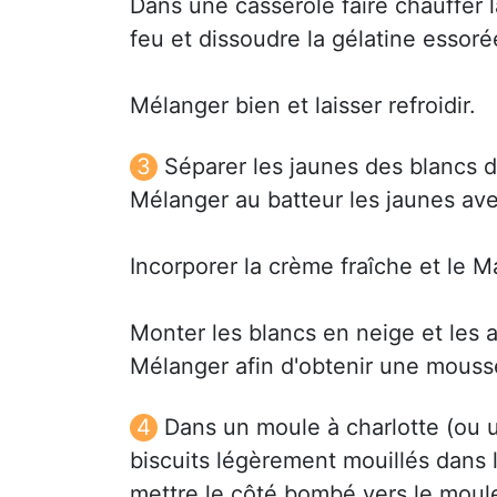
Dans une casserole faire chauffer l
feu et dissoudre la gélatine essoré
Mélanger bien et laisser refroidir.
Séparer les jaunes des blancs d
Mélanger au batteur les jaunes ave
Incorporer la crème fraîche et le M
Monter les blancs en neige et les a
Mélanger afin d'obtenir une mouss
Dans un moule à charlotte (ou un
biscuits légèrement mouillés dans 
mettre le côté bombé vers le moule