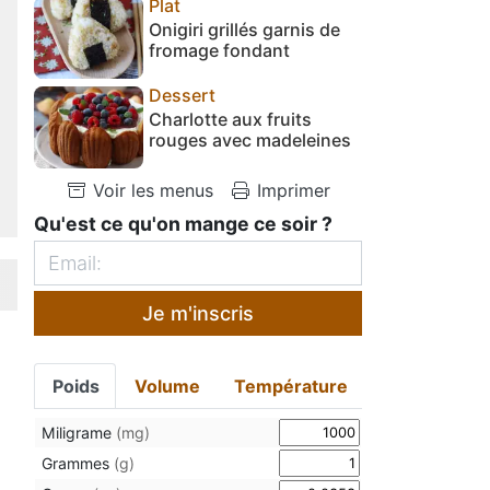
Plat
Onigiri grillés garnis de
fromage fondant
Dessert
Charlotte aux fruits
rouges avec madeleines
Voir les menus
Imprimer
Qu'est ce qu'on mange ce soir ?
Je m'inscris
Poids
Volume
Température
Miligrame
(mg)
Grammes
(g)