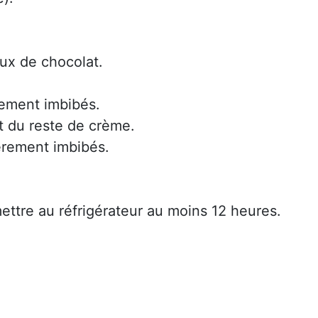
ux de chocolat.
rement imbibés.
t du reste de crème.
gèrement imbibés.
mettre au réfrigérateur au moins 12 heures.