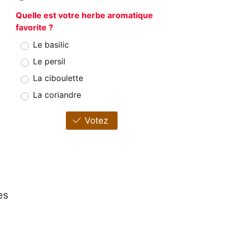
Quelle est votre herbe aromatique
favorite ?
Le basilic
Le persil
La ciboulette
La coriandre
Votez
es