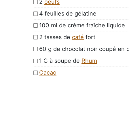
2
oeufs
4 feuilles de gélatine
100 ml de crème fraîche liquide
2 tasses de
café
fort
60 g de chocolat noir coupé en
1 C à soupe de
Rhum
Cacao