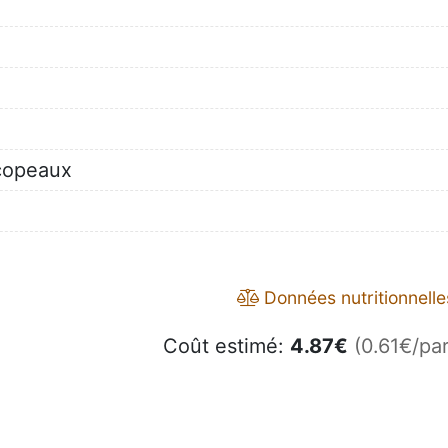
 copeaux
Données nutritionnelle
Coût estimé:
4.87
€
(0.61€/par