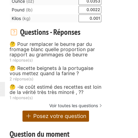
Ounce
(oz)
Pound
(lb)
Kilos
(kg)
Questions - Réponses
🤔 Pour remplacer le beurre par du
fromage blanc quelle proportion par
rapport au grammages de beurre
1 réponse(s)
🤔 Recette beignets à la portugaise
vous mettez quand la farine ?
2 réponse(s)
🤔 -le coût estimé des recettes est loin
de la vérité très très minoré , ??
1 réponse(s)
Voir toutes les questions
Posez votre question
Question du moment