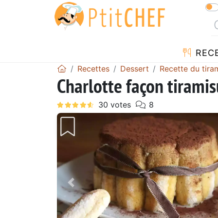
REC
Recettes
Dessert
Recette du tira
Charlotte façon tiramis
Précédent