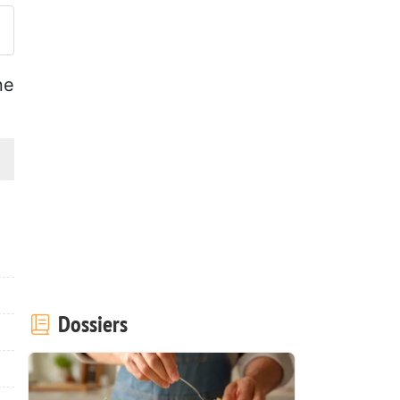
ne
Dossiers