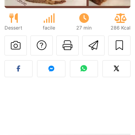
Dessert
facile
27 min
286 Kcal
Poser une question
Imprimer cet
Envoyer
Publier votre photo de cet