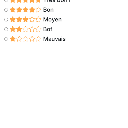
Très bon !
Bon
Moyen
Bof
Mauvais