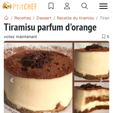
Recettes
Dessert
Recette du tiramisu
Tirami
Tiramisu parfum d'orange
votez maintenant
Précédent
Suiv