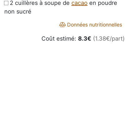
2 cuillères à soupe de
cacao
en poudre
non sucré
Données nutritionnelles
Coût estimé:
8.3
€
(1.38€/part)