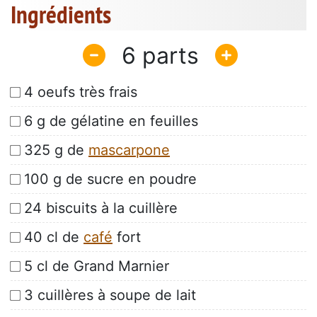
Ingrédients
6
4 oeufs très frais
6 g de gélatine en feuilles
325 g de
mascarpone
100 g de sucre en poudre
24 biscuits à la cuillère
40 cl de
café
fort
5 cl de Grand Marnier
3 cuillères à soupe de lait