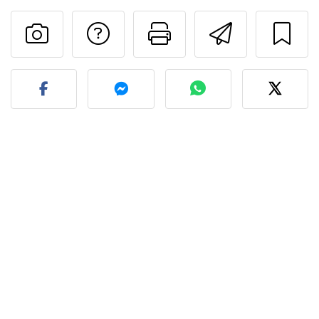
Poser une question
Imprimer cet
Envoyer
Publier votre photo de cet