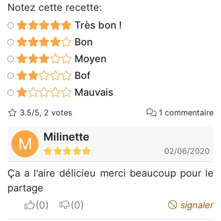
Notez cette recette:
Très bon !
Bon
Moyen
Bof
Mauvais
3.5/5, 2 votes
1 commentaire
Milinette
M
02/06/2020
Ça a l'aire délicieu merci beaucoup pour le
partage
I apreciate
I do not appreciate
signaler