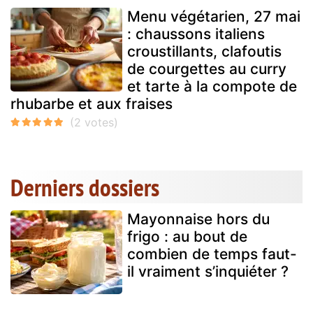
Menu végétarien, 27 mai
: chaussons italiens
croustillants, clafoutis
de courgettes au curry
et tarte à la compote de
rhubarbe et aux fraises
Derniers dossiers
Mayonnaise hors du
frigo : au bout de
combien de temps faut-
il vraiment s’inquiéter ?