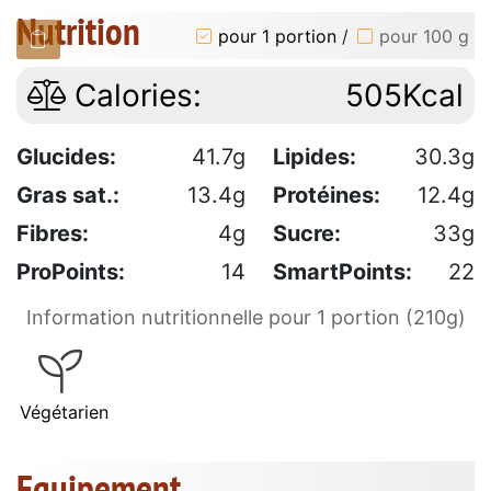
Nutrition
pour 1 portion
/
pour 100 g
Calories:
505Kcal
Glucides:
41.7g
Lipides:
30.3g
Gras sat.:
13.4g
Protéines:
12.4g
Fibres:
4g
Sucre:
33g
ProPoints:
14
SmartPoints:
22
Information nutritionnelle pour 1 portion (210g)
Végétarien
Equipement