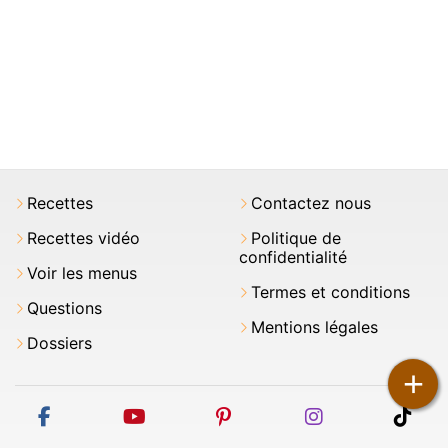
Recettes
Contactez nous
Recettes vidéo
Politique de
confidentialité
Voir les menus
Termes et conditions
Questions
Mentions légales
Dossiers
+
facebook
youtube
pinterest
instagram
tikt