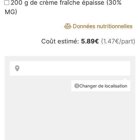
200 g de crème fraîche épaisse (30%
MG)
Données nutritionnelles
Coût estimé:
5.89
€
(1.47€/part)