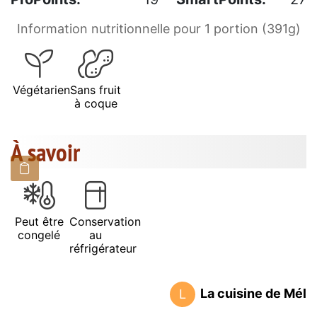
Information nutritionnelle pour 1 portion (391g)
Végétarien
Sans fruit
à coque
À savoir
Peut être
Conservation
congelé
au
réfrigérateur
La cuisine de Mél
L