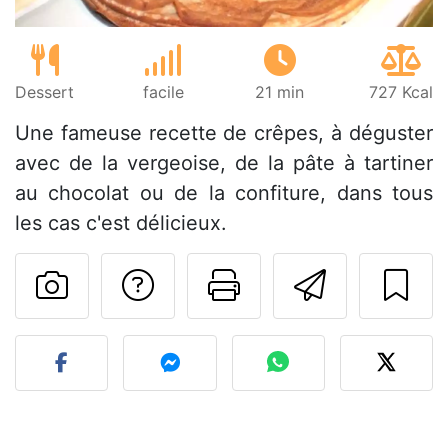
Dessert
facile
21 min
727 Kcal
Une fameuse recette de crêpes, à déguster
avec de la vergeoise, de la pâte à tartiner
au chocolat ou de la confiture, dans tous
les cas c'est délicieux.
Poser une question
Imprimer cet
Envoyer
Publier votre photo de cet