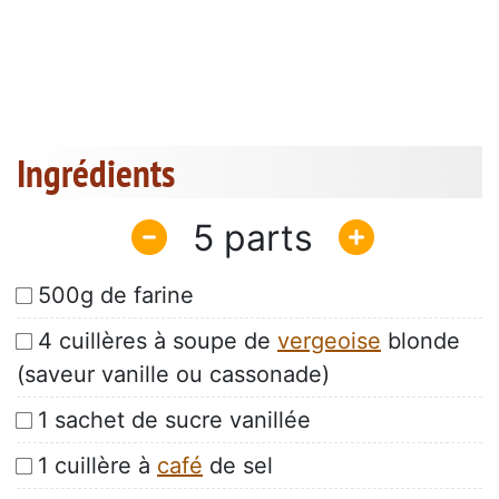
Ingrédients
5
500g de farine
4 cuillères à soupe de
vergeoise
blonde
(saveur vanille ou cassonade)
1 sachet de sucre vanillée
1 cuillère à
café
de sel