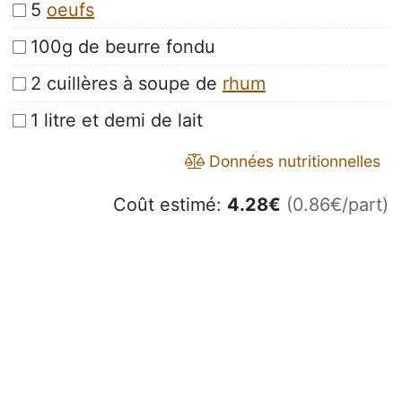
5
oeufs
100g de beurre fondu
2 cuillères à soupe de
rhum
1 litre et demi de lait
Données nutritionnelles
Coût estimé:
4.28
€
(0.86€/part)