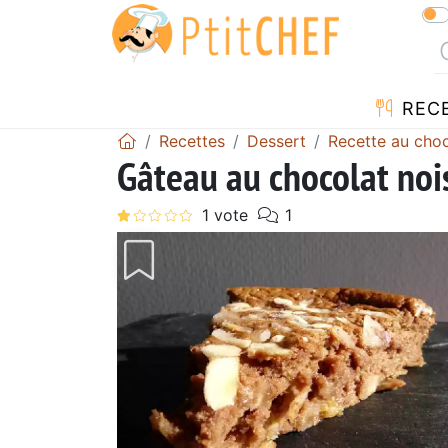
REC
Recettes
Dessert
Recette au choc
Gâteau au chocolat noi