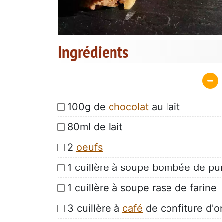
Ingrédients
100g de
chocolat
au lait
80ml de lait
2
oeufs
1 cuillère à soupe bombée de p
1 cuillère à soupe rase de farine
3 cuillère à
café
de confiture d'o