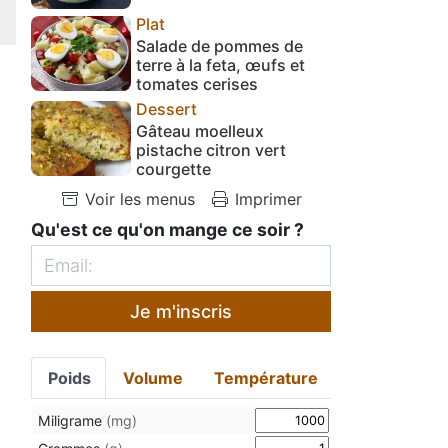
Plat
Salade de pommes de
terre à la feta, œufs et
tomates cerises
Dessert
Gâteau moelleux
pistache citron vert
courgette
Voir les menus
Imprimer
Qu'est ce qu'on mange ce soir ?
Je m'inscris
Poids
Volume
Température
Miligrame
(mg)