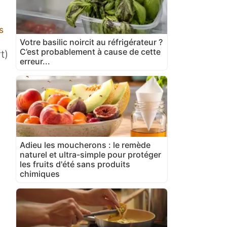
s
Votre basilic noircit au réfrigérateur ?
C’est probablement à cause de cette
t)
erreur...
Adieu les moucherons : le remède
naturel et ultra-simple pour protéger
les fruits d'été sans produits
chimiques