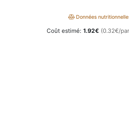
Données nutritionnelle
Coût estimé:
1.92
€
(0.32€/par