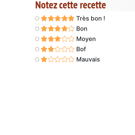
Notez cette recette
Très bon !
Bon
Moyen
Bof
Mauvais