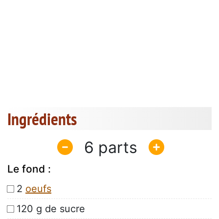
Ingrédients
6
Le fond :
2
oeufs
120 g de sucre