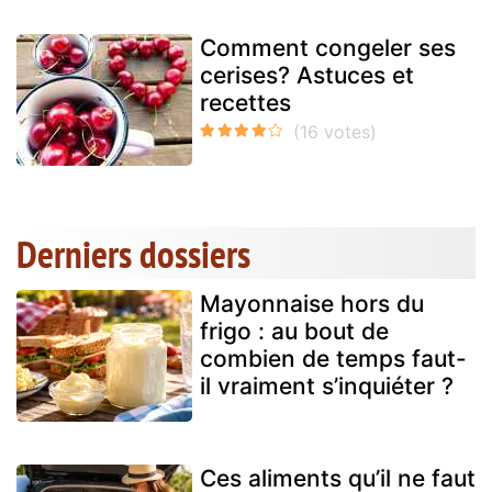
Comment congeler ses
cerises? Astuces et
recettes
Derniers dossiers
Mayonnaise hors du
frigo : au bout de
combien de temps faut-
il vraiment s’inquiéter ?
Ces aliments qu’il ne faut