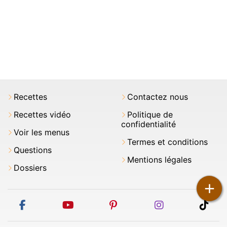
Recettes
Contactez nous
Recettes vidéo
Politique de
confidentialité
Voir les menus
Termes et conditions
Questions
Mentions légales
Dossiers
+
facebook
youtube
pinterest
instagram
tikt