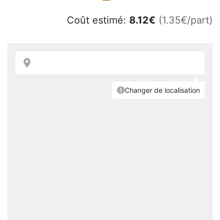
Coût estimé:
8.12
€
(1.35€/part)