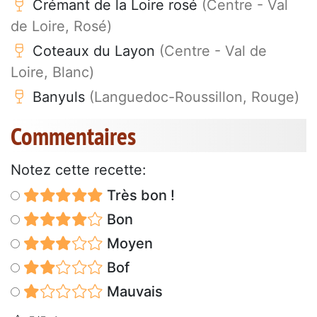
Crémant de la Loire rosé
(Centre - Val
de Loire, Rosé)
Coteaux du Layon
(Centre - Val de
Loire, Blanc)
Banyuls
(Languedoc-Roussillon, Rouge)
Commentaires
Notez cette recette:
Très bon !
Bon
Moyen
Bof
Mauvais