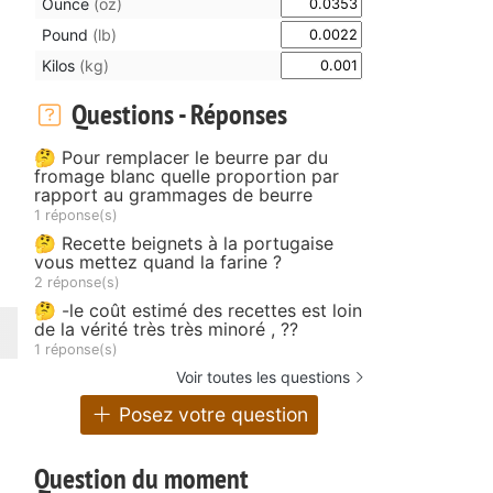
Ounce
(oz)
Pound
(lb)
Kilos
(kg)
Questions - Réponses
🤔 Pour remplacer le beurre par du
fromage blanc quelle proportion par
rapport au grammages de beurre
1 réponse(s)
🤔 Recette beignets à la portugaise
vous mettez quand la farine ?
2 réponse(s)
🤔 -le coût estimé des recettes est loin
de la vérité très très minoré , ??
1 réponse(s)
Voir toutes les questions
Posez votre question
Question du moment