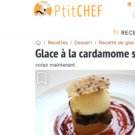
REC
Recettes
Dessert
Recette de glac
Glace à la cardamome s
votez maintenant