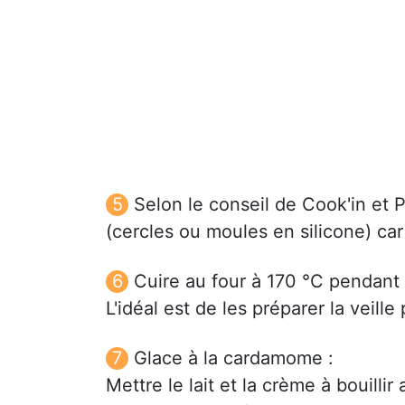
Selon le conseil de Cook'in et 
(cercles ou moules en silicone) car 
Cuire au four à 170 °C pendant 2
L'idéal est de les préparer la veill
Glace à la cardamome :
Mettre le lait et la crème à bouilli