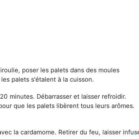
Piroulie, poser les palets dans des moules
les palets s'étalent à la cuisson.
0 minutes. Débarrasser et laisser refroidir.
e pour que les palets libèrent tous leurs arômes.
r avec la cardamome. Retirer du feu, laisser infus