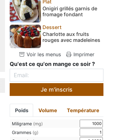
Plat
Onigiri grillés garnis de
fromage fondant
Dessert
Charlotte aux fruits
rouges avec madeleines
Voir les menus
Imprimer
Qu'est ce qu'on mange ce soir ?
Je m'inscris
Poids
Volume
Température
Miligrame
(mg)
Grammes
(g)