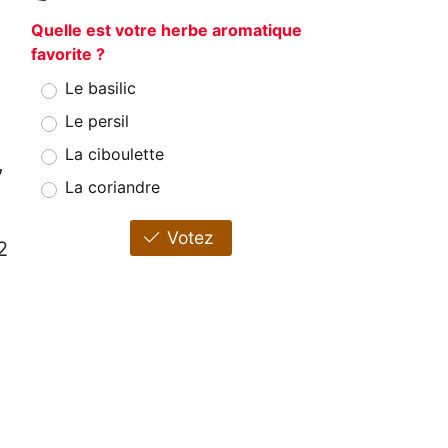
Quelle est votre herbe aromatique
favorite ?
Le basilic
Le persil
La ciboulette
,
La coriandre
Votez
2