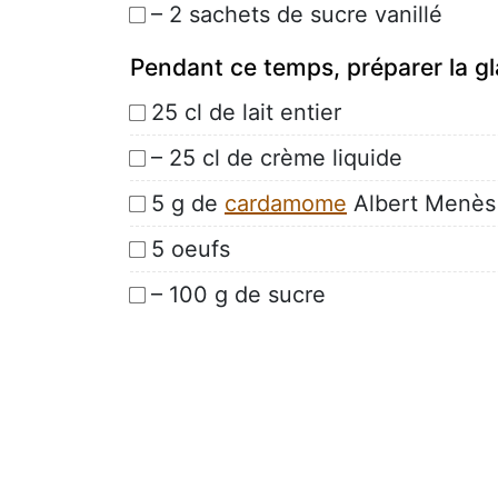
– 2 sachets de sucre vanillé
Pendant ce temps, préparer la g
25 cl de lait entier
– 25 cl de crème liquide
5 g de
cardamome
Albert Menès
5 oeufs
– 100 g de sucre