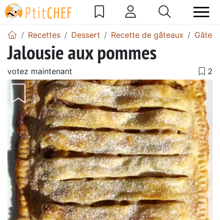
Recettes
Dessert
Recette de gâteaux
Gâtea
Jalousie aux pommes
votez maintenant