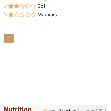
Bof
Mauvais
Nutrition
pour 1 portion
/
pour 100 g