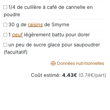
1/4 de cuillère à café de cannelle en
poudre
30 g de
raisins
de Smyrne
1
oeuf
légèrement battu pour dorer
un peu de sucre glace pour saupoudrer
(facultatif)
Données nutritionnelles
Coût estimé:
4.43
€
(0.74€/part)