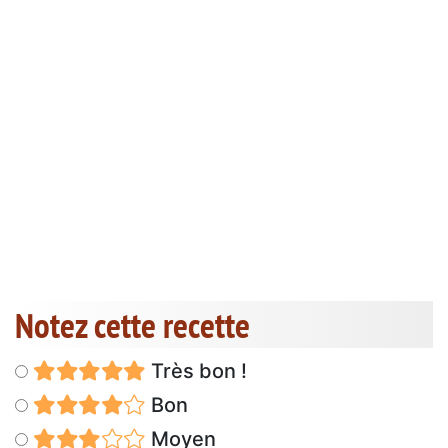
Notez cette recette
Très bon !
Bon
Moyen