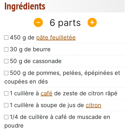
Ingrédients
6
450 g de
pâte feuilletée
30 g de beurre
50 g de cassonade
500 g de pommes, pelées, épépinées et
coupées en dés
1 cuillère à
café
de zeste de citron râpé
1 cuillère à soupe de jus de
citron
1/4 de cuillère à café de muscade en
poudre