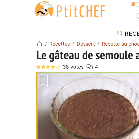
REC
Recettes
Dessert
Recette au choc
Le gâteau de semoule a