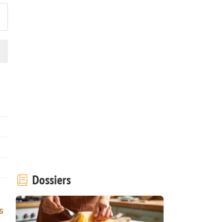
Dossiers
s