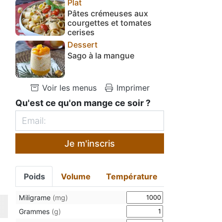
Plat
Pâtes crémeuses aux
courgettes et tomates
cerises
Dessert
Sago à la mangue
Voir les menus
Imprimer
Qu'est ce qu'on mange ce soir ?
Je m'inscris
Poids
Volume
Température
Miligrame
(mg)
Grammes
(g)