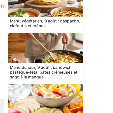
t)
Menu végétarien, 9 août : gaspacho,
clafoutis et crêpes
Menu du jour, 9 août : sandwich
pastèque-feta, pâtes crémeuses et
sago à la mangue