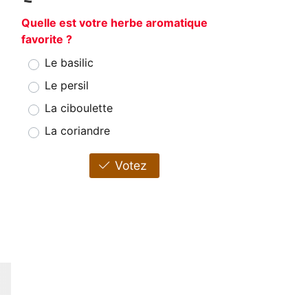
Quelle est votre herbe aromatique
favorite ?
Le basilic
Le persil
La ciboulette
La coriandre
Votez