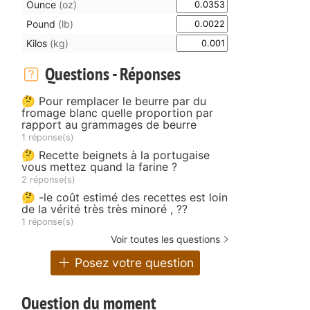
Ounce
(oz)
Pound
(lb)
Kilos
(kg)
Questions - Réponses
🤔 Pour remplacer le beurre par du
fromage blanc quelle proportion par
rapport au grammages de beurre
1 réponse(s)
🤔 Recette beignets à la portugaise
vous mettez quand la farine ?
2 réponse(s)
🤔 -le coût estimé des recettes est loin
de la vérité très très minoré , ??
1 réponse(s)
Voir toutes les questions
Posez votre question
Question du moment