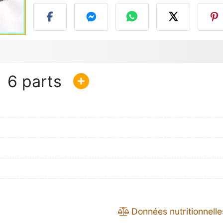
6
Données nutritionnelle