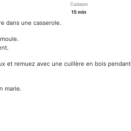
Cuisson
15 min
ucre dans une casserole.
emoule.
ent.
oux et remuez avec une cuillère en bois pendant
n marie.