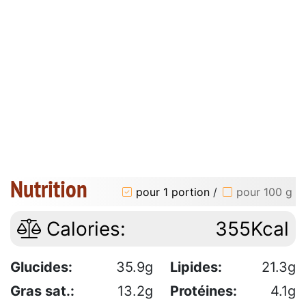
Nutrition
pour 1 portion
/
pour 100 g
Calories:
355Kcal
Glucides:
35.9g
Lipides:
21.3g
Gras sat.:
13.2g
Protéines:
4.1g