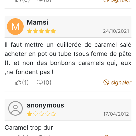
Mamsi
M
24/10/2021
Il faut mettre un cuillerée de caramel salé
acheter en pot ou tube (sous forme de pâte
!). et non des bonbons caramels qui, eux
,ne fondent pas !
I apreciate
I do not appreciate
signaler
anonymous
17/04/2012
Caramel trop dur