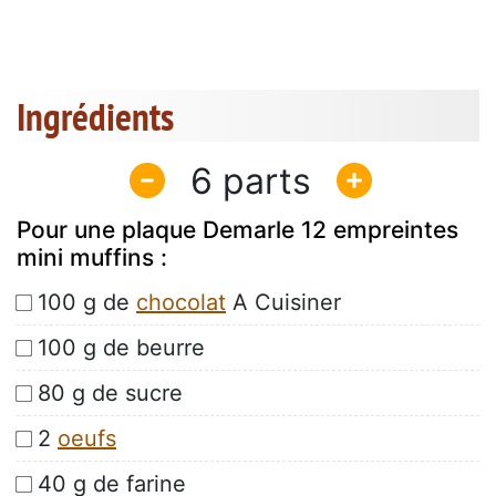
Ingrédients
6
Pour une plaque Demarle 12 empreintes
mini muffins :
100 g de
chocolat
A Cuisiner
100 g de beurre
80 g de sucre
2
oeufs
40 g de farine