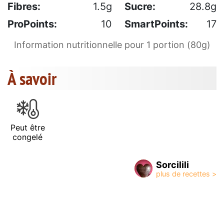
Fibres:
1.5g
Sucre:
28.8g
ProPoints:
10
SmartPoints:
17
Information nutritionnelle pour 1 portion (80g)
À savoir
Peut être
congelé
Sorcilili