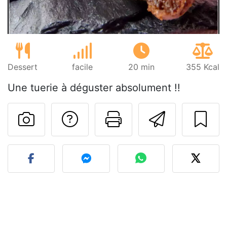
Dessert
facile
20 min
355 Kcal
Une tuerie à déguster absolument !!
Poser une question
Imprimer cet
Envoyer
Publier votre photo de cet