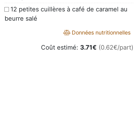
12 petites cuillères à café de caramel au
beurre salé
Données nutritionnelles
Coût estimé:
3.71
€
(0.62€/part)