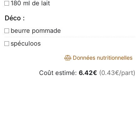
180 ml de lait
Déco :
beurre pommade
spéculoos
Données nutritionnelles
Coût estimé:
6.42
€
(0.43€/part)