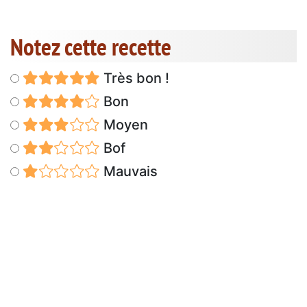
Notez cette recette
Très bon !
Bon
Moyen
Bof
Mauvais