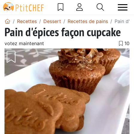
Recettes
Dessert
Recettes de pains
Pain d'é
Pain d'épices façon cupcake
votez maintenant