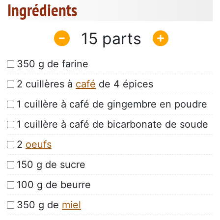
Ingrédients
15
350 g de farine
2 cuillères à
café
de 4 épices
1 cuillère à café de gingembre en poudre
1 cuillère à café de bicarbonate de soude
2
oeufs
150 g de sucre
100 g de beurre
350 g de
miel