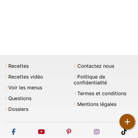
Recettes
Contactez nous
Recettes vidéo
Politique de
confidentialité
Voir les menus
Termes et conditions
Questions
Mentions légales
Dossiers
+
facebook
youtube
pinterest
instagram
tikt