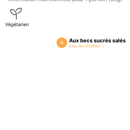
Végétarien
Aux becs sucrés salés
A