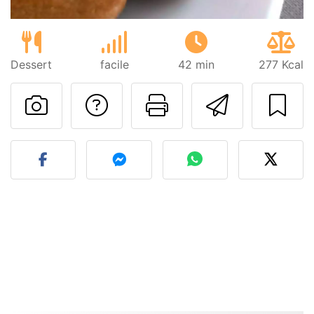
Dessert
facile
42 min
277 Kcal
Poser une question
Imprimer cet
Envoyer
Publier votre photo de cet