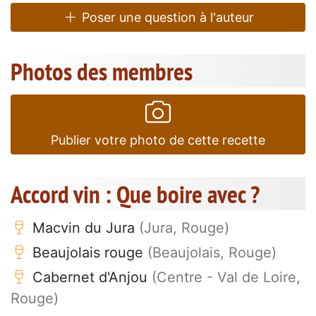
Poser une question à l'auteur
Photos des membres
Publier votre photo de cette recette
Accord vin : Que boire avec ?
Macvin du Jura
(Jura, Rouge)
Beaujolais rouge
(Beaujolais, Rouge)
Cabernet d'Anjou
(Centre - Val de Loire,
Rouge)