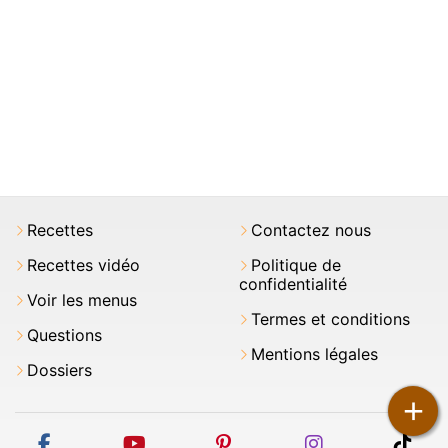
Recettes
Contactez nous
Recettes vidéo
Politique de
confidentialité
Voir les menus
Termes et conditions
Questions
Mentions légales
Dossiers
+
facebook
youtube
pinterest
instagram
tikt