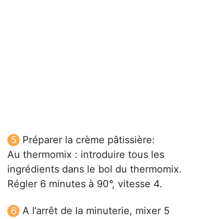
Préparer la crème pâtissière:
Au thermomix : introduire tous les
ingrédients dans le bol du thermomix.
Régler 6 minutes à 90°, vitesse 4.
A l’arrêt de la minuterie, mixer 5