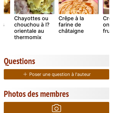
Chayottes ou
Crêpe à la
Crè
is
chouchou à l?
farine de
onc
orientale au
châtaigne
frui
thermomix
Questions
Poser une question à l'auteur
Photos des membres