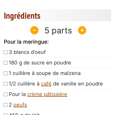
Ingrédients
5
Pour la meringue:
3 blancs d’oeuf
180 g de sucre en poudre
1 cuillère à soupe de maïzena
1/2 cuillère à
café
de vanille en poudre
Pour la
crème pâtissière
2
oeufs