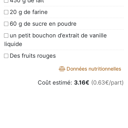
450 g de lait
20 g de farine
60 g de sucre en poudre
un petit bouchon d’extrait de vanille
liquide
Des fruits rouges
Données nutritionnelles
Coût estimé:
3.16
€
(0.63€/part)