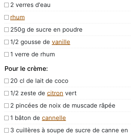
2 verres d'eau
rhum
250g de sucre en poudre
1/2 gousse de
vanille
1 verre de rhum
Pour le crème:
20 cl de lait de coco
1/2 zeste de
citron
vert
2 pincées de noix de muscade râpée
1 bâton de
cannelle
3 cuillères à soupe de sucre de canne en