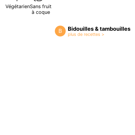
Végétarien
Sans fruit
à coque
Bidouilles & tambouilles
B