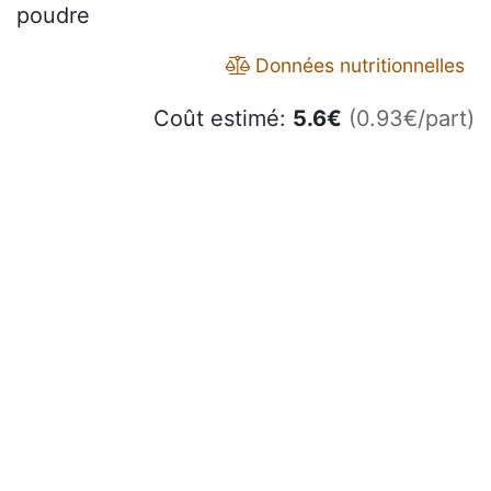
poudre
Données nutritionnelles
Coût estimé:
5.6
€
(0.93€/part)