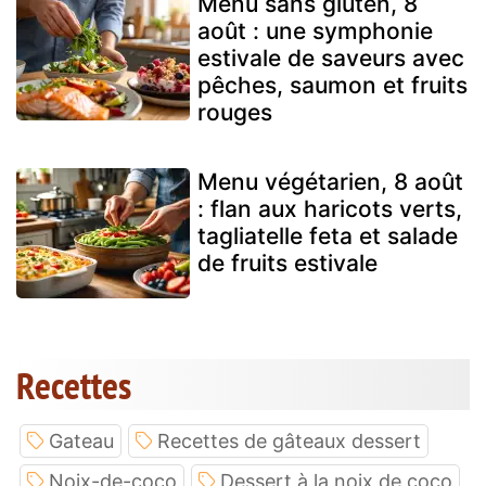
Menu sans gluten, 8
août : une symphonie
estivale de saveurs avec
pêches, saumon et fruits
rouges
Menu végétarien, 8 août
: flan aux haricots verts,
tagliatelle feta et salade
de fruits estivale
Recettes
Gateau
Recettes de gâteaux dessert
Noix-de-coco
Dessert à la noix de coco