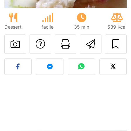
Dessert
facile
35 min
539 Kcal
Poser une question
Imprimer cet
Envoyer
Publier votre photo de cet