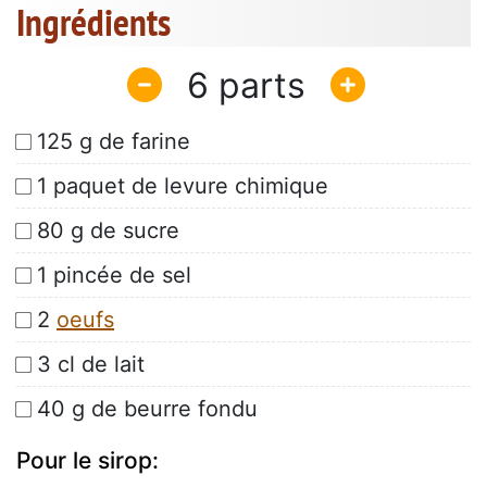
Ingrédients
6
125 g de farine
1 paquet de levure chimique
80 g de sucre
1 pincée de sel
2
oeufs
3 cl de lait
40 g de beurre fondu
Pour le sirop: