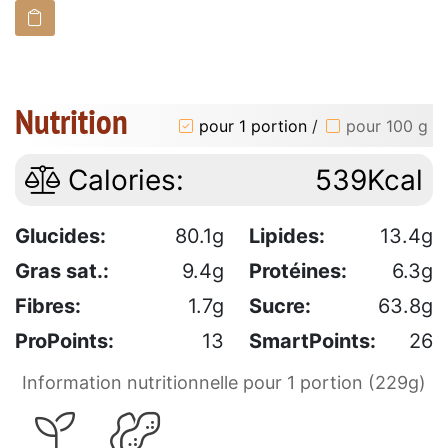
Nutrition
pour 1 portion
/
pour 100 g
Calories:
539Kcal
Glucides:
80.1g
Lipides:
13.4g
Gras sat.:
9.4g
Protéines:
6.3g
Fibres:
1.7g
Sucre:
63.8g
ProPoints:
13
SmartPoints:
26
Information nutritionnelle pour 1 portion (229g)