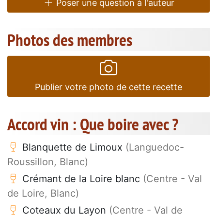
Poser une question à l'auteur
Photos des membres
Publier votre photo de cette recette
Accord vin : Que boire avec ?
Blanquette de Limoux
(Languedoc-
Roussillon, Blanc)
Crémant de la Loire blanc
(Centre - Val
de Loire, Blanc)
Coteaux du Layon
(Centre - Val de