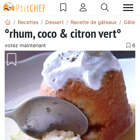
Recettes
Dessert
Recette de gâteaux
Gâteau
°rhum, coco & citron vert°
votez maintenant