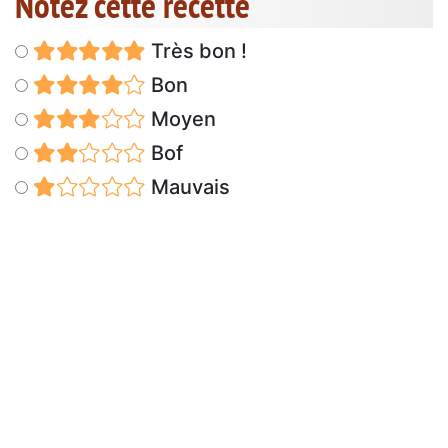
Notez cette recette
Très bon !
Bon
Moyen
Bof
Mauvais