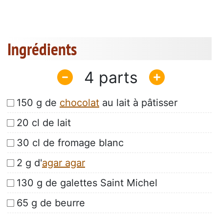
Ingrédients
4
150 g de
chocolat
au lait à pâtisser
20 cl de lait
30 cl de fromage blanc
2 g d'
agar agar
130 g de galettes Saint Michel
65 g de beurre