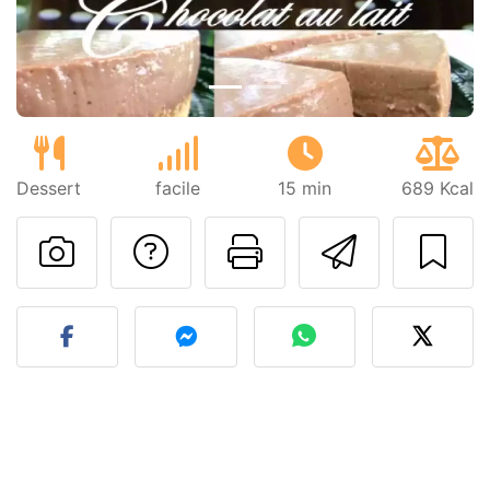
Dessert
facile
15 min
689 Kcal
Poser une question
Imprimer cet
Envoyer
Publier votre photo de cet