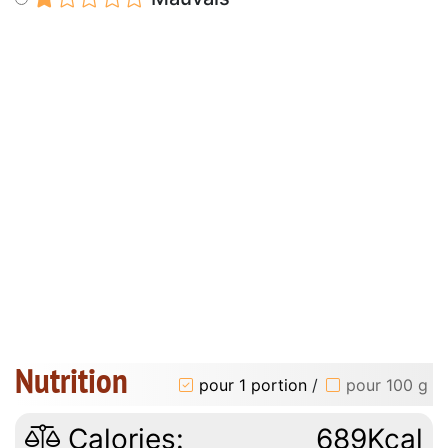
Nutrition
pour 1 portion
/
pour 100 g
Calories:
689Kcal