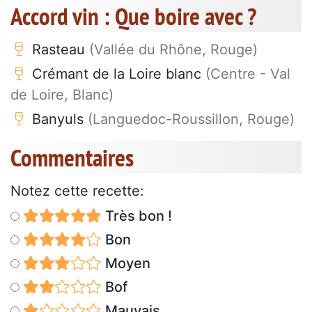
Accord vin : Que boire avec ?
Rasteau
(Vallée du Rhône, Rouge)
Crémant de la Loire blanc
(Centre - Val
de Loire, Blanc)
Banyuls
(Languedoc-Roussillon, Rouge)
Commentaires
Notez cette recette:
Très bon !
Bon
Moyen
Bof
Mauvais