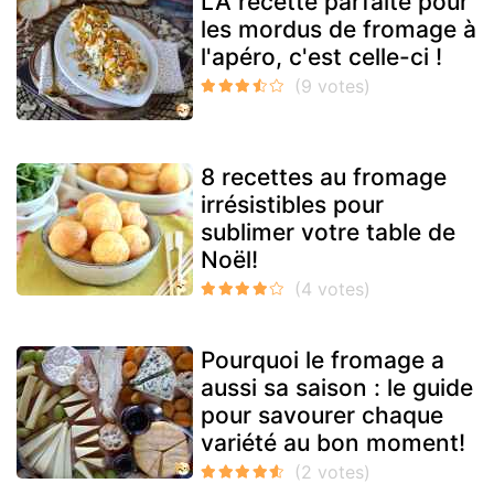
LA recette parfaite pour
les mordus de fromage à
l'apéro, c'est celle-ci !
8 recettes au fromage
irrésistibles pour
sublimer votre table de
Noël!
Pourquoi le fromage a
aussi sa saison : le guide
pour savourer chaque
variété au bon moment!