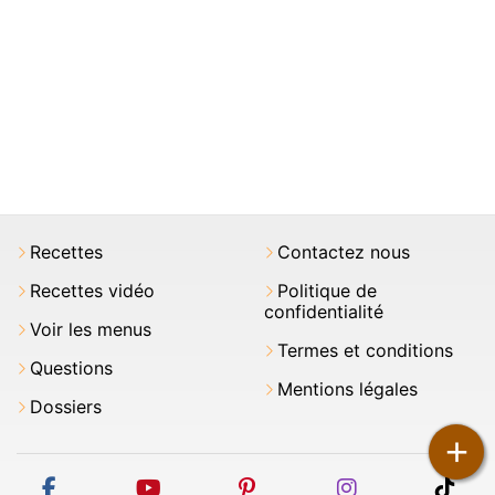
Recettes
Contactez nous
Recettes vidéo
Politique de
confidentialité
Voir les menus
Termes et conditions
Questions
Mentions légales
Dossiers
+
facebook
youtube
pinterest
instagram
tikt