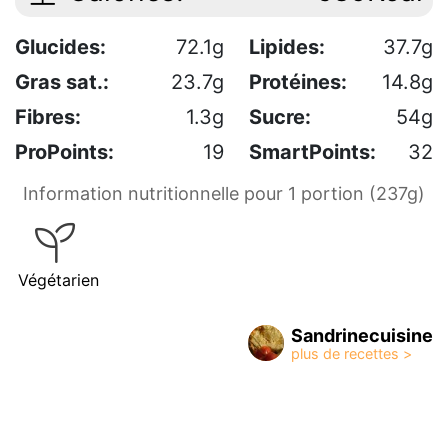
Glucides:
72.1g
Lipides:
37.7g
Gras sat.:
23.7g
Protéines:
14.8g
Fibres:
1.3g
Sucre:
54g
ProPoints:
19
SmartPoints:
32
Information nutritionnelle pour 1 portion (237g)
Végétarien
Sandrinecuisine