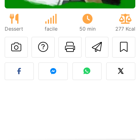
Dessert
facile
50 min
277 Kcal
Poser une question
Imprimer cet
Envoyer
Publier votre photo de cet