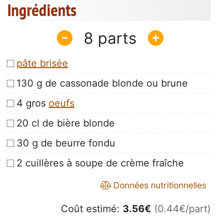
Ingrédients
8
pâte brisée
130 g de cassonade blonde ou brune
4 gros
oeufs
20 cl de bière blonde
30 g de beurre fondu
2 cuillères à soupe de crème fraîche
Données nutritionnelles
Coût estimé:
3.56
€
(0.44€/part)