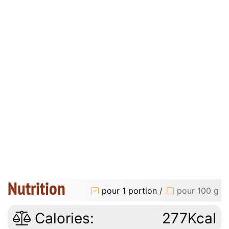
Nutrition
pour 1 portion
/
pour 100 g
Calories:
277Kcal