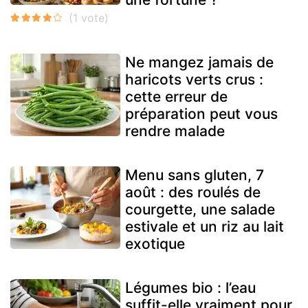
Ne mangez jamais de
haricots verts crus :
cette erreur de
préparation peut vous
rendre malade
Menu sans gluten, 7
août : des roulés de
courgette, une salade
estivale et un riz au lait
exotique
Légumes bio : l’eau
suffit-elle vraiment pour