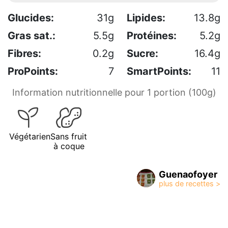
Glucides:
31g
Lipides:
13.8g
Gras sat.:
5.5g
Protéines:
5.2g
Fibres:
0.2g
Sucre:
16.4g
ProPoints:
7
SmartPoints:
11
Information nutritionnelle pour 1 portion (100g)
Végétarien
Sans fruit
à coque
Guenaofoyer