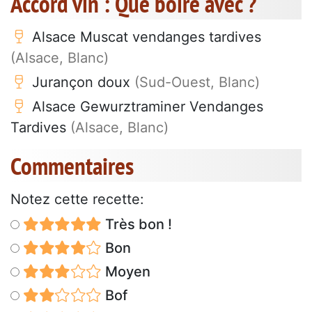
Accord vin : Que boire avec ?
Alsace Muscat vendanges tardives
(Alsace, Blanc)
Jurançon doux
(Sud-Ouest, Blanc)
Alsace Gewurztraminer Vendanges
Tardives
(Alsace, Blanc)
Commentaires
Notez cette recette:
Très bon !
Bon
Moyen
Bof