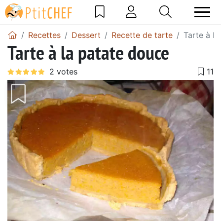
Recettes
Dessert
Recette de tarte
Tarte à l
Tarte à la patate douce