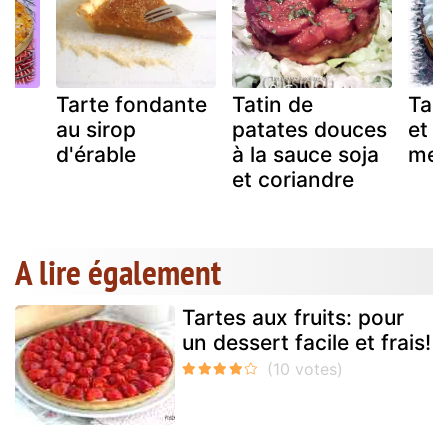
Tarte fondante
Tatin de
Tart
au sirop
patates douces
et 
d'érable
à la sauce soja
mer
et coriandre
A lire également
Tartes aux fruits: pour
un dessert facile et frais!