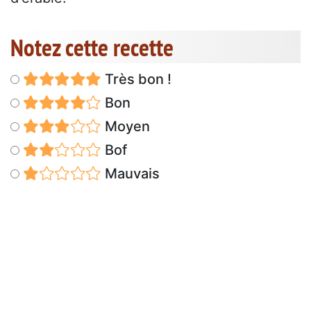
Notez cette recette
Très bon !
Bon
Moyen
Bof
Mauvais